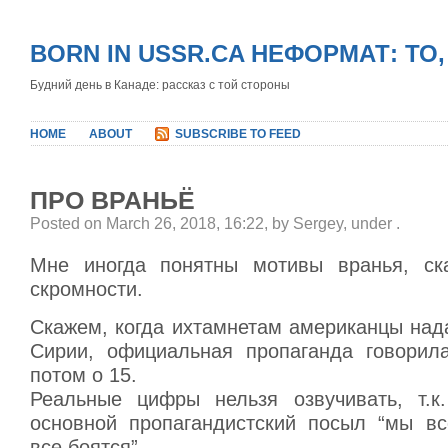
BORN IN USSR.CA НЕФОРМАТ: ТО
Будний день в Канаде: рассказ с той стороны
HOME
ABOUT
SUBSCRIBE TO FEED
ПРО ВРАНЬЁ
Posted on March 26, 2018, 16:22, by Sergey, under
.
Мне иногда понятны мотивы вранья, ск
скромности.
Скажем, когда ихтамнетам американцы над
Сирии, официальная пропаганда говорил
потом о 15.
Реальные цифры нельзя озвучивать, т.к
основной пропагандистский посыл “мы вс
все боятся”.