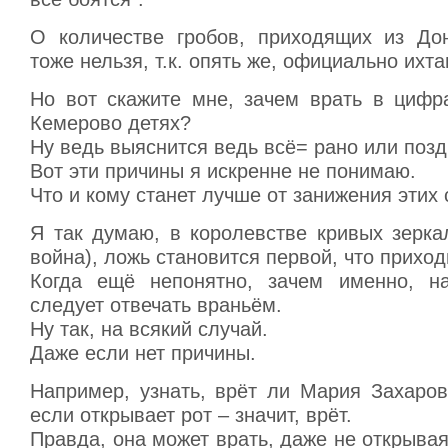
О количестве гробов, приходящих из Дон
тоже нельзя, т.к. опять же, официально ихта
Но вот скажите мне, зачем врать в цифр
Кемерово детях?
Ну ведь выяснится ведь всё= рано или позд
Вот эти причины я искренне не понимаю.
Что и кому станет лучше от занижения эти
Я так думаю, в королевстве кривых зерка
война), ложь становится первой, что приход
Когда ещё непонятно, зачем именно, н
следует отвечать враньём.
Ну так, на всякий случай.
Даже если нет причины.
Например, узнать, врёт ли Мария Захаров
если открывает рот – значит, врёт.
Правда, она может врать, даже не открывая