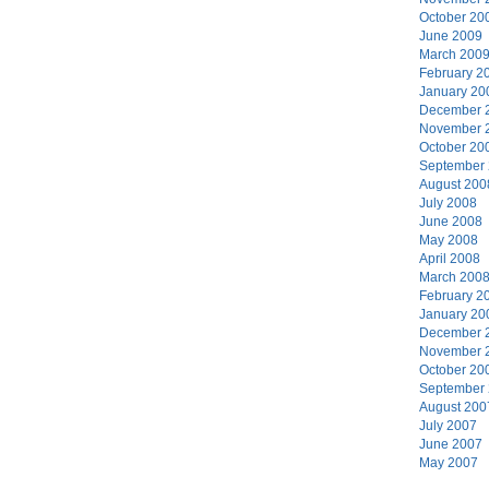
October 20
June 2009
March 200
February 2
January 20
December 
November 
October 20
September
August 200
July 2008
June 2008
May 2008
April 2008
March 200
February 2
January 20
December 
November 
October 20
September
August 200
July 2007
June 2007
May 2007