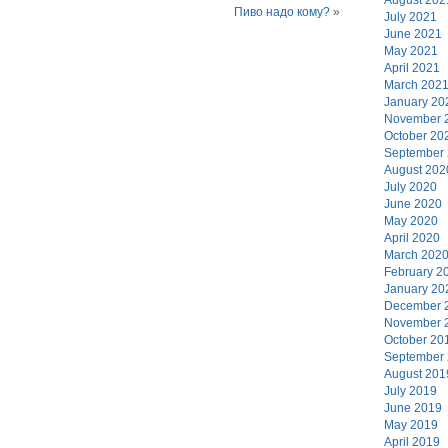
Пиво надо кому?
»
July 2021
June 2021
May 2021
April 2021
March 202
January 20
November 
October 20
September
August 202
July 2020
June 2020
May 2020
April 2020
March 202
February 2
January 20
December 
November 
October 20
September
August 201
July 2019
June 2019
May 2019
April 2019