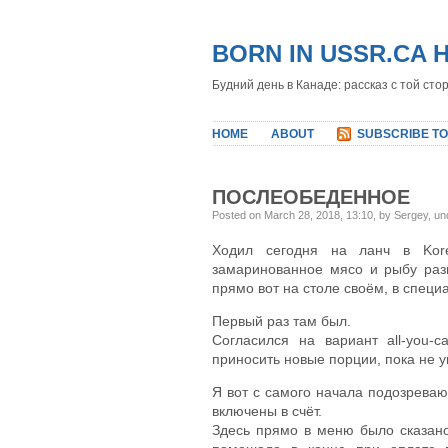
BORN IN USSR.CA 
Будний день в Канаде: рассказ с той сто
HOME
ABOUT
SUBSCRIBE TO
ПОСЛЕОБЕДЕННОЕ
Posted on March 28, 2018, 13:10, by Sergey, u
Ходил сегодня на ланч в Kore
замаринованное мясо и рыбу раз
прямо вот на столе своём, в специ
Первый раз там был.
Согласился на вариант all-you-ca
приносить новые порции, пока не 
Я вот с самого начала подозреваю 
включены в счёт.
Здесь прямо в меню было сказано