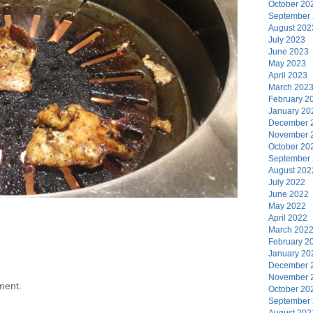
October 20
September
August 202
July 2023
June 2023
May 2023
April 2023
March 202
February 2
January 20
December 
November 
October 20
September
August 202
July 2022
June 2022
May 2022
April 2022
March 202
February 2
January 20
December 
November 
ment.
October 20
September
August 202