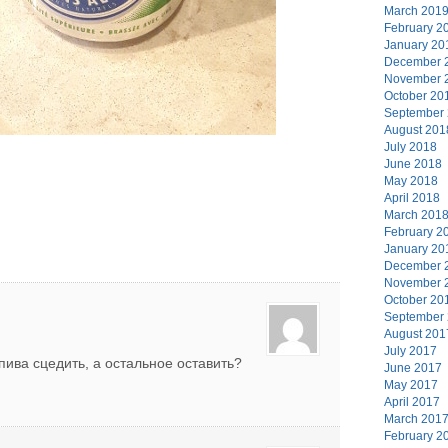
March 201
February 2
January 20
December 
November 
October 20
September
August 201
July 2018
June 2018
May 2018
April 2018
March 201
February 2
January 20
December 
November 
October 20
September
August 201
July 2017
пива сцедить, а остальное оставить?
June 2017
May 2017
April 2017
March 201
February 2