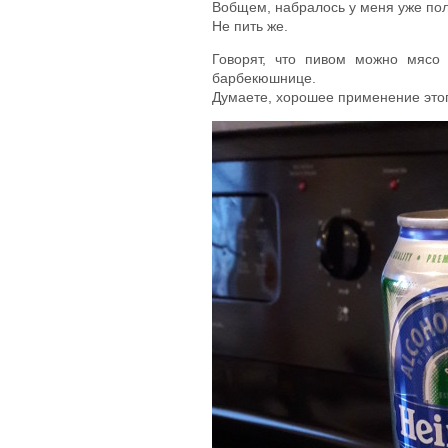
Вобщем, набралось у меня уже пол
Не пить же.
Говорят, что пивом можно мясо
барбекюшнице.
Думаете, хорошее применение этог