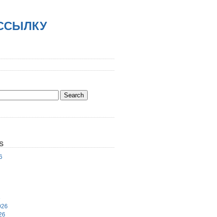
АССЫЛКУ
S
6
6
026
26