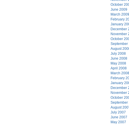
October 20
June 2009
March 200
February 2
January 20
December 
November 
October 20
September
August 200
July 2008
June 2008
May 2008
April 2008
March 200
February 2
January 20
December 
November 
October 20
September
August 200
July 2007
June 2007
May 2007