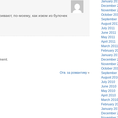
January 20
December 
November 
October 20
ривают, по-моему, как изюм из булочек
September
August 201
July 2011
June 2011
May 2011
April 2011
March 2011
February 2
January 20
ment.
December 
November 
October 20
Отв. за романтику
»
September
August 201
July 2010
June 2010
May 2010
April 2010
March 201
February 2
January 20
December 
November 