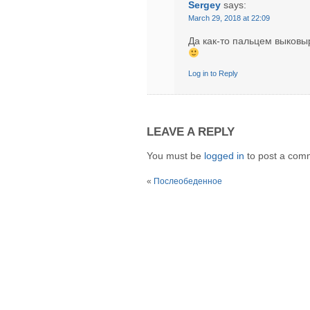
Sergey
says:
March 29, 2018 at 22:09
Да как-то пальцем выковы
Log in to Reply
LEAVE A REPLY
You must be
logged in
to post a com
«
Послеобеденное