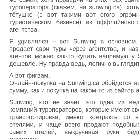
туроператора (скажем, на sunwing.ca), хот
тётушке (с вот такими вот огого огром
туристическом бизнесе) из оффлайнового
агентства.
Я удивлялся – вот Sunwing в основном,
продаёт свои туры через агентства, и на
агентов можно как-то купить напрямую у 
дешевле. Ну правда ведь, логично выглядит
А вот фигвам.
Онлайн-покупка на Sunwing.ca обойдётся в
сумму, как и покупка на каком-то из сайтов а
Sunwing, кто не знает, это одна из ве
компаний-туроператоров, которые имеют с
транспортировки, имеют контракты со 
отелями, и чаще всего продают подобны
самих отелей, выкручивая руки бе