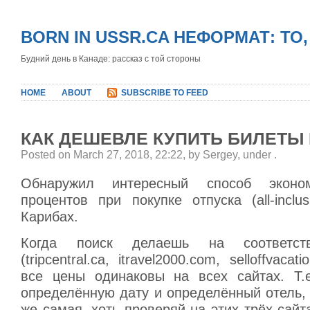
BORN IN USSR.CA НЕФОРМАТ: ТО
Будний день в Канаде: рассказ с той стороны
HOME
ABOUT
SUBSCRIBE TO FEED
КАК ДЕШЕВЛЕ КУПИТЬ БИЛЕТЫ 
Posted on March 27, 2018, 22:22, by Sergey, under
.
Обнаружил интересный способ экон
процентов при покупке отпуска (all-inclus
Карибах.
Когда поиск делаешь на соответст
(tripcentral.ca, itravel2000.com, selloffvaca
все цены одинаковы на всех сайтах. Т.
определённую дату и определённый отель, 
же самая, хоть проверяй на этих трёх сайта