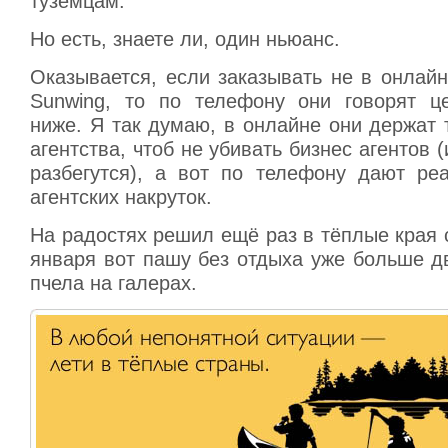
туземцам.
Но есть, знаете ли, один ньюанс.
Оказывается, если заказывать не в онлайн
Sunwing, то по телефону они говорят ц
ниже. Я так думаю, в онлайне они держат т
агентства, чтоб не убивать бизнес агентов 
разбегутся), а вот по телефону дают ре
агентских накруток.
На радостях решил ещё раз в тёплые края с
января вот пашу без отдыха уже больше д
пчела на галерах.