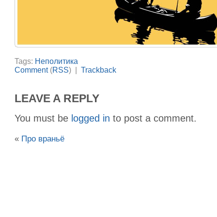
Tags:
Неполитика
Comment
(
RSS
) |
Trackback
LEAVE A REPLY
You must be
logged in
to post a comment.
«
Про враньё