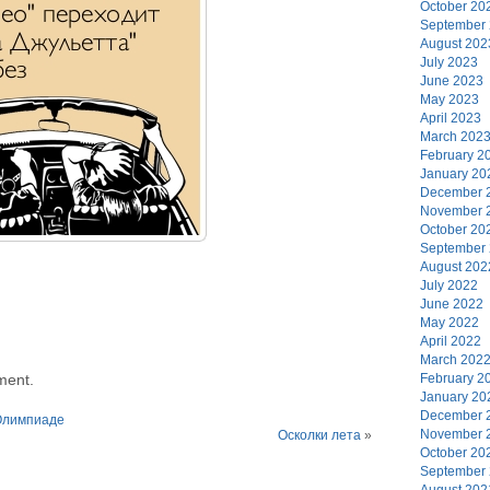
October 20
September
August 202
July 2023
June 2023
May 2023
April 2023
March 202
February 2
January 20
December 
November 
October 20
September
August 202
July 2022
June 2022
May 2022
April 2022
March 202
ment.
February 2
January 20
December 
 Олимпиаде
November 
Осколки лета
»
October 20
September
August 202