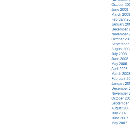
October 20
June 2009
March 200
February 2
January 20
December 
November 
October 20
September
August 200
July 2008
June 2008
May 2008
April 2008
March 200
February 2
January 20
December 
November 
October 20
September
August 200
July 2007
June 2007
May 2007