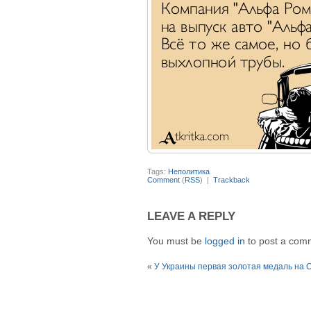
Tags:
Неполитика
Comment
(
RSS
) |
Trackback
LEAVE A REPLY
You must be
logged in
to post a com
«
У Украины первая золотая медаль на