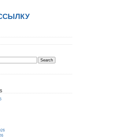
АССЫЛКУ
S
6
6
026
26