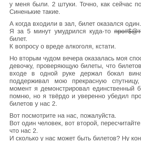
у меня были. 2 штуки. Точно, как сейчас п
Синенькие такие.
А когда входили в зал, билет оказался один
Я за 5 минут умудрился куда-то
про#$@т
билет.
К вопросу о вреде алкоголя, кстати.
Но вторым чудом вечера оказалась моя спо
девочку, проверяющую билеты, что билетов
входе в одной руке держал бокал вина
поддерживал мою прекрасную спутницу
момент я демонстрировал единственный би
помню, но я твёрдо и уверенно убедил пр
билетов у нас 2.
Вот посмотрите на нас, пожалуйста.
Вот один человек, вот второй, пересчитайте
что нас 2.
И сколько у нас может быть билетов? Ну кон