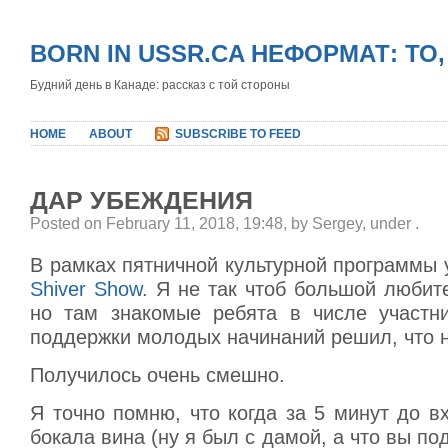
BORN IN USSR.CA НЕФОРМАТ: ТО
Будний день в Канаде: рассказ с той стороны
HOME
ABOUT
SUBSCRIBE TO FEED
ДАР УБЕЖДЕНИЯ
Posted on February 11, 2018, 19:48, by Sergey, under
.
В рамках пятничной культурной программы 
Shiver Show
. Я не так чтоб большой любит
но там знакомые ребята в числе участни
поддержки молодых начинаний решил, что н
Получилось очень смешно.
Я точно помню, что когда за 5 минут до в
бокала вина (ну я был с дамой, а что вы по