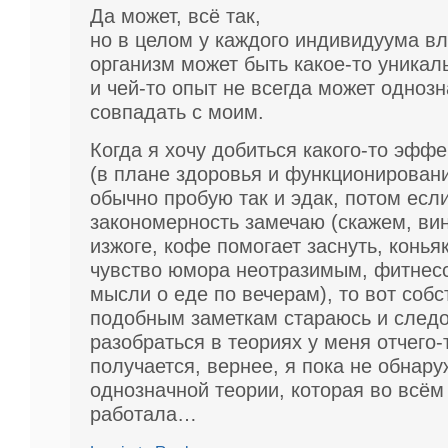
Да может, всё так,
но в целом у каждого индивидуума в
организм может быть какое-то уникал
и чей-то опыт не всегда может одноз
совпадать с моим.
Когда я хочу добиться какого-то эффе
(в плане здоровья и функционировани
обычно пробую так и эдак, потом есл
закономерность замечаю (скажем, вин
изжоге, кофе помогает заснуть, конья
чувство юмора неотразимым, фитнесс
мысли о еде по вечерам), то вот соб
подобным заметкам стараюсь и следов
разобраться в теориях у меня отчего-
получается, вернее, я пока не обнар
однозначной теории, которая во всём
работала…