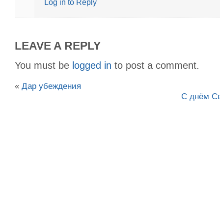
Log in to Reply
LEAVE A REPLY
You must be
logged in
to post a comment.
«
Дар убеждения
С днём Св