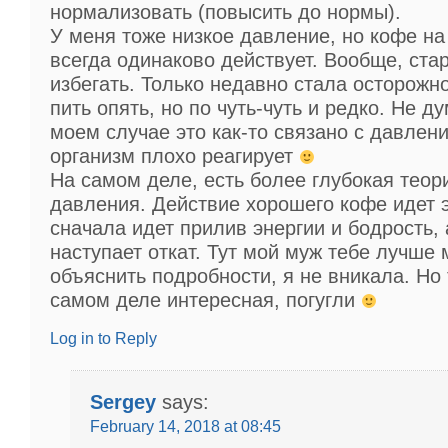
нормализовать (повысить до нормы).
У меня тоже низкое давление, но кофе на
всегда одинаково действует. Вообще, ста
избегать. Только недавно стала осторожн
пить опять, но по чуть-чуть и редко. Не д
моем случае это как-то связано с давлен
организм плохо реагирует
На самом деле, есть более глубокая теор
давления. Действие хорошего кофе идет 
сначала идет прилив энергии и бодрость,
наступает откат. Тут мой муж тебе лучше
объяснить подробности, я не вникала. Но
самом деле интересная, погугли
Log in to Reply
Sergey
says:
February 14, 2018 at 08:45