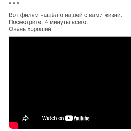
* * *
Вот фильм нашёл о нашей с вами жизни.
Посмотрите, 4 минуты всего.
Очень хороший.