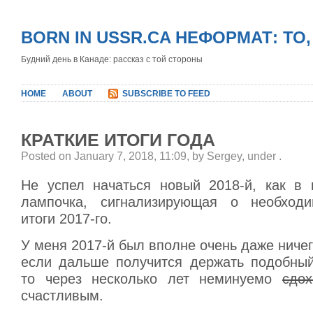
BORN IN USSR.CA НЕФОРМАТ: ТО
Будний день в Канаде: рассказ с той стороны
HOME
ABOUT
SUBSCRIBE TO FEED
КРАТКИЕ ИТОГИ ГОДА
Posted on January 7, 2018, 11:09, by Sergey, under
.
Не успел начаться новый 2018-й, как в 
лампочка, сигнализирующая о необходи
итоги 2017-го.
У меня 2017-й был вполне очень даже ничег
если дальше получится держать подобный
то через несколько лет неминуемо
сдох
счастливым.