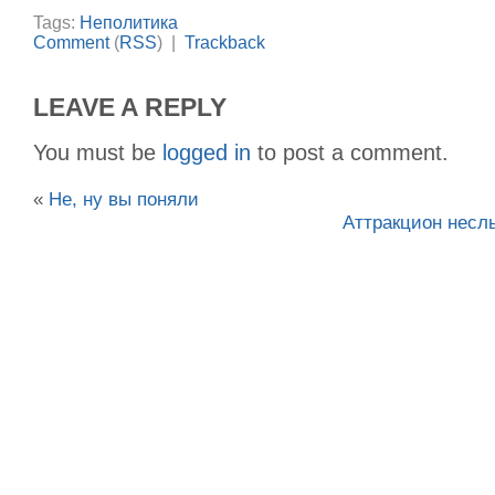
Tags:
Неполитика
Comment
(
RSS
) |
Trackback
LEAVE A REPLY
You must be
logged in
to post a comment.
«
Не, ну вы поняли
Аттракцион несл