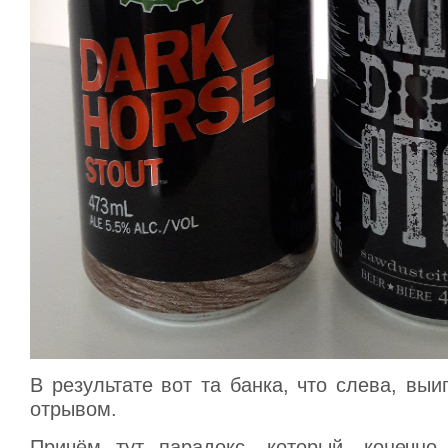
В результате вот та банка, что слева, вы
отрывом.
Причём тут парадокс, который, конечно