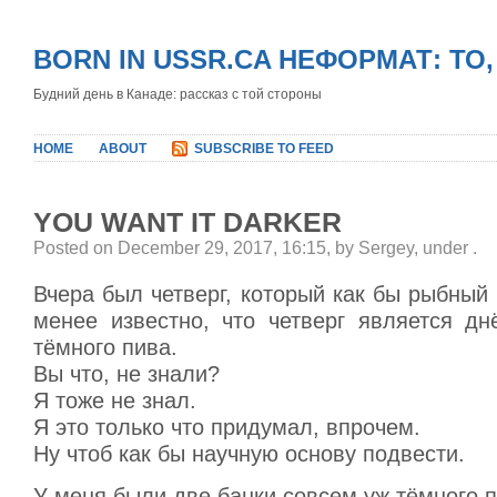
BORN IN USSR.CA НЕФОРМАТ: ТО
Будний день в Канаде: рассказ с той стороны
HOME
ABOUT
SUBSCRIBE TO FEED
YOU WANT IT DARKER
Posted on December 29, 2017, 16:15, by Sergey, under
.
Вчера был четверг, который как бы рыбный 
менее известно, что четверг является дн
тёмного пива.
Вы что, не знали?
Я тоже не знал.
Я это только что придумал, впрочем.
Ну чтоб как бы научную основу подвести.
У меня были две банки совсем уж тёмного п