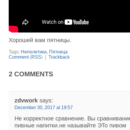
Хорошей вам пятницы.
Tags:
Неполитика
,
Пятница
Comment
(
RSS
) |
Trackback
2 COMMENTS
zdvwork
says:
December 30, 2017 at 19:57
Не корректное сравнение. Вы сравнивание
пивные напитки.не называйте ЭТо пивом