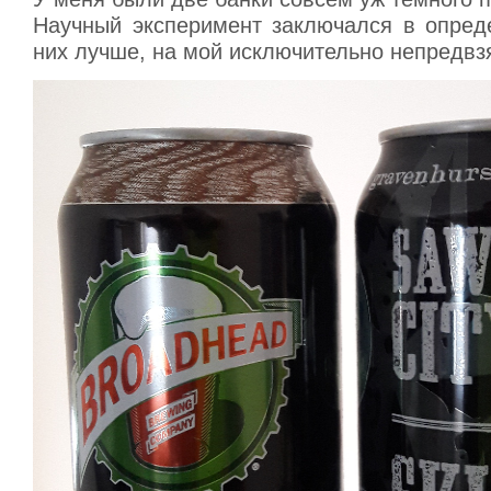
Научный эксперимент заключался в опреде
них лучше, на мой исключительно непредвз