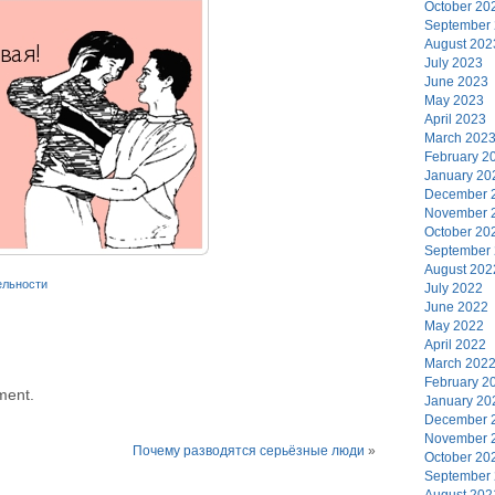
October 20
September
August 202
July 2023
June 2023
May 2023
April 2023
March 202
February 2
January 20
December 
November 
October 20
September
August 202
ельности
July 2022
June 2022
May 2022
April 2022
March 202
February 2
ment.
January 20
December 
November 
Почему разводятся серьёзные люди
»
October 20
September
August 202