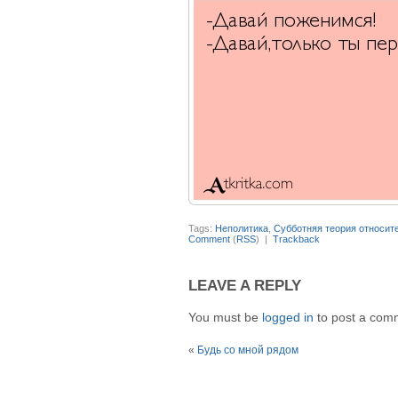
Tags:
Неполитика
,
Субботняя теория относит
Comment
(
RSS
) |
Trackback
LEAVE A REPLY
You must be
logged in
to post a com
«
Будь со мной рядом