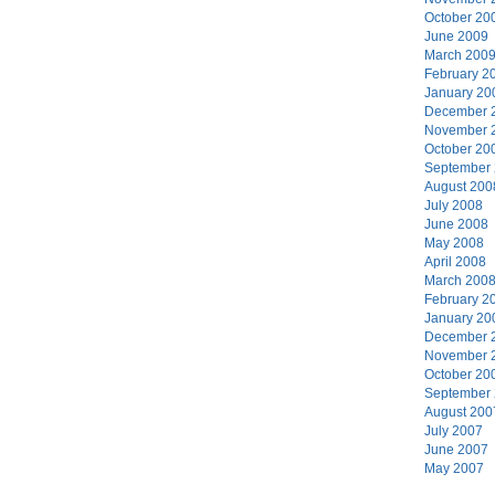
October 20
June 2009
March 200
February 2
January 20
December 
November 
October 20
September
August 200
July 2008
June 2008
May 2008
April 2008
March 200
February 2
January 20
December 
November 
October 20
September
August 200
July 2007
June 2007
May 2007