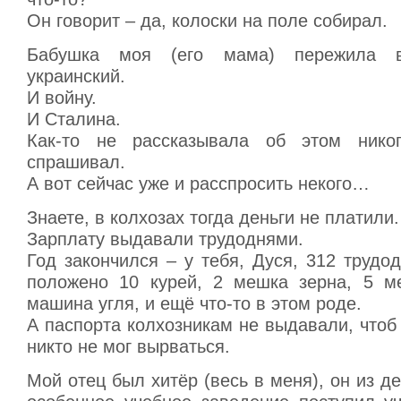
Он говорит – да, колоски на поле собирал.
Бабушка моя (его мама) пережила в
украинский.
И войну.
И Сталина.
Как-то не рассказывала об этом ник
спрашивал.
А вот сейчас уже и расспросить некого…
Знаете, в колхозах тогда деньги не платили.
Зарплату выдавали трудоднями.
Год закончился – у тебя, Дуся, 312 трудод
положено 10 курей, 2 мешка зерна, 5 м
машина угля, и ещё что-то в этом роде.
А паспорта колхозникам не выдавали, чтоб 
никто не мог вырваться.
Мой отец был хитёр (весь в меня), он из де