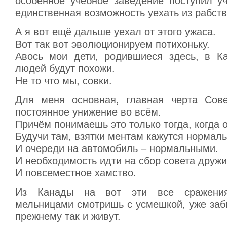
особенное учебное заведение поступил уч
единственная возможность уехать из рабств
А я вот ещё дальше уехал от этого ужаса.
Вот так вот эволюционируем потихоньку.
Авось мои дети, родившиеся здесь, в К
людей будут похожи.
Не то что мы, совки.
Для меня основная, главная черта Сове
постоянное унижение во всём.
Причём понимаешь это только тогда, когда о
Будучи там, взятки ментам кажутся нормал
И очереди на автомобиль – нормальными.
И необходимость идти на сбор совета друж
И повсеместное хамство.
Из Канады на вот эти все сражени
мельницами смотришь с усмешкой, уже заб
прежнему так и живут.