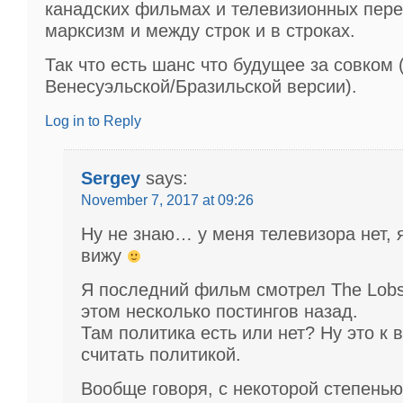
канадских фильмах и телевизионных пер
марксизм и между строк и в строках.
Так что есть шанс что будущее за совком (
Венесуэльской/Бразильской версии).
Log in to Reply
Sergey
says:
November 7, 2017 at 09:26
Ну не знаю… у меня телевизора нет, 
вижу
Я последний фильм смотрел The Lobst
этом несколько постингов назад.
Там политика есть или нет? Ну это к в
считать политикой.
Вообще говоря, с некоторой степень