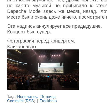
но как-то музыкой не прибивало к стен
Depeche Mode здесь же месяц назад. Хот
места были очень даже ничего, посмотрите 
Эта надпись аннулирует все предыдущие.
Концерт был супер.
Фотография перед концертом.
Кликабельно.
Tags:
Неполитика
,
Пятница
Comment
(
RSS
) |
Trackback