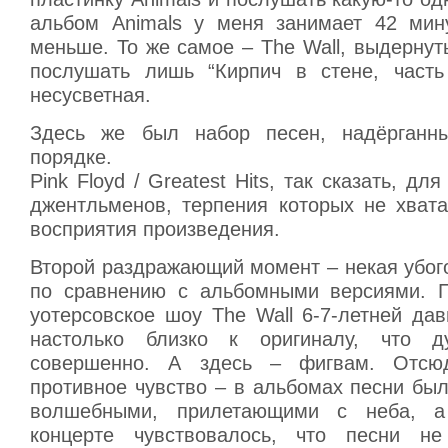
альбом Animals у меня занимает 42 мин
меньше. То же самое – The Wall, выдернут
послушать лишь “Кирпич в стене, часть
несусветная.
Здесь же был набор песен, надёрганн
порядке.
Pink Floyd / Greatest Hits, так сказать, дл
джентльменов, терпения которых не хвата
восприятия произведения.
Второй раздражающий момент – некая убог
по сравнению с альбомными версиями. 
уотерсовское шоу The Wall 6-7-летней да
настолько близко к оригиналу, что д
совершенно. А здесь – фигвам. Отсю
противное чувство – в альбомах песни бы
волшебными, прилетающими с неба, а
концерте чувствовалось, что песни н