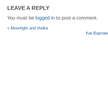
LEAVE A REPLY
You must be
logged in
to post a comment.
«
Moonlight and Vodka
Как Варлам