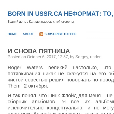
BORN IN USSR.CA НЕФОРМАТ: ТО
Будний день в Канаде: рассказ с той стороны
HOME
ABOUT
SUBSCRIBE TO FEED
И СНОВА ПЯТНИЦА
Posted on October 6, 2017, 12:37, by Sergey, under
.
Roger Waters великий настолько, чт
потявкивания никак не скажутся на его об
чистой совестью решил поворчать по повод
Them” 2 октября.
Я так понял, что Пинк Флойд для меня – не 
сборник альбомов. Я все их альбом
исключительно концептуально, и не могу
пластинку Animals и послушать какую-то од