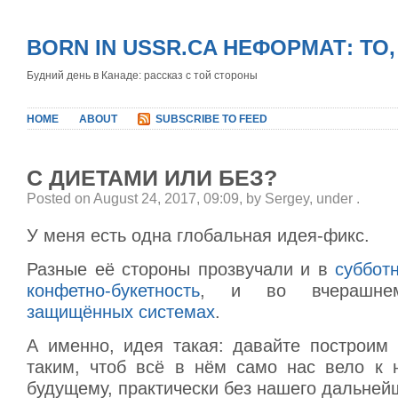
BORN IN USSR.CA НЕФОРМАТ: ТО
Будний день в Канаде: рассказ с той стороны
HOME
ABOUT
SUBSCRIBE TO FEED
С ДИЕТАМИ ИЛИ БЕЗ?
Posted on August 24, 2017, 09:09, by Sergey, under
.
У меня есть одна глобальная идея-фикс.
Разные её стороны прозвучали и в
суббот
конфетно-букетность
, и во вчераш
защищённых системах
.
А именно, идея такая: давайте построим 
таким, чтоб всё в нём само нас вело к 
будущему, практически без нашего дальнейш