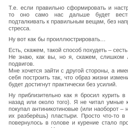
Т.е. если правильно сформировать и наст
то оно само нас дальше будет вес
подталкивать к правильным вещам, без нап
стресса.
Ну вот как бы проиллюстрировать…
Есть, скажем, такой способ похудеть – сесть
Не знаю, как вы, но я, скажем, слишком 
подвигов.
Мне хочется зайти с другой стороны, а име
себя построить так, что образ жизни измени
будет достигнут практически без усилий.
Ну приблизительно как я бросил курить в
назад или около того). Я не читал умные 
покупал антиникотиновые (или наоборот – 
их разберёшь) пластыри. Просто что-то в
повернулось в голове и курение стало пр