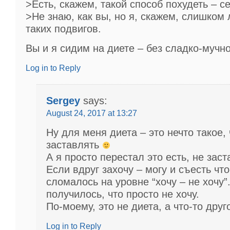
>Есть, скажем, такой способ похудеть – се
>Не знаю, как вы, но я, скажем, слишком
таких подвигов.
Вы и я сидим на диете – без сладко-мучн
Log in to Reply
Sergey
says:
August 24, 2017 at 13:27
Ну для меня диета – это нечто такое,
заставлять
А я просто перестал это есть, не заст
Если вдруг захочу – могу и съесть что
сломалось на уровне “хочу – не хочу”.
получилось, что просто не хочу.
По-моему, это не диета, а что-то дру
Log in to Reply