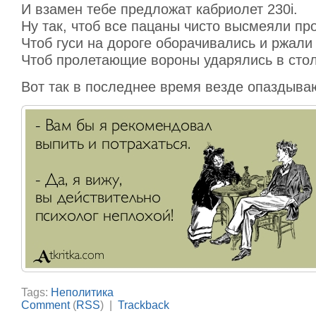
И взамен тебе предложат кабриолет 230i.
Ну так, чтоб все пацаны чисто высмеяли про
Чтоб гуси на дороге оборачивались и ржали
Чтоб пролетающие вороны ударялись в стол
Вот так в последнее время везде опаздыва
Tags:
Неполитика
Comment
(
RSS
) |
Trackback