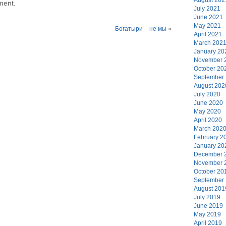
ment.
July 2021
June 2021
May 2021
Богатыри – не мы
»
April 2021
March 202
January 20
November 
October 20
September
August 202
July 2020
June 2020
May 2020
April 2020
March 202
February 2
January 20
December 
November 
October 20
September
August 201
July 2019
June 2019
May 2019
April 2019