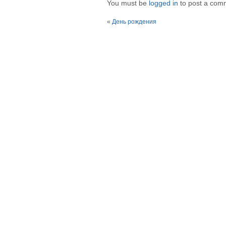
You must be
logged in
to post a com
«
День рождения