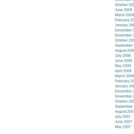
October 20
June 2009
March 200
February 2
January 20
December 
November 
October 20
September
August 200
July 2008
June 2008
May 2008
April 2008
March 200
February 2
January 20
December 
November 
October 20
September
August 200
July 2007
June 2007
May 2007