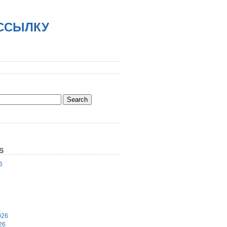
АССЫЛКУ
S
6
6
026
26