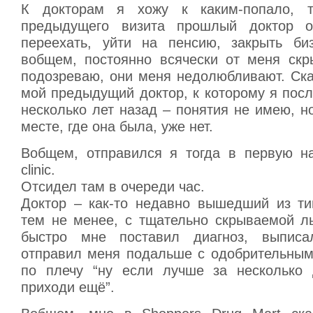
К докторам я хожу к каким-попало, т
предыдущего визита прошлый доктор о
переехать, уйти на пенсию, закрыть би
вобщем, постоянно всячески от меня скры
подозреваю, они меня недолюбливают. Ска
мой предыдущий доктор, к которому я пос
несколько лет назад – понятия не имею, н
месте, где она была, уже нет.
Вобщем, отправился я тогда в первую на
clinic.
Отсидел там в очереди час.
Доктор – как-то недавно вышедший из ти
тем не менее, с тщательно скрываемой лы
быстро мне поставил диагноз, выписа
отправил меня подальше с одобрительны
по плечу “ну если лучше за несколько 
приходи ещё”.