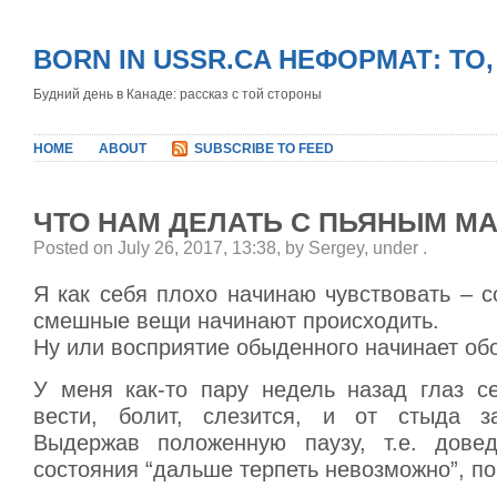
BORN IN USSR.CA НЕФОРМАТ: ТО
Будний день в Канаде: рассказ с той стороны
HOME
ABOUT
SUBSCRIBE TO FEED
ЧТО НАМ ДЕЛАТЬ С ПЬЯНЫМ М
Posted on July 26, 2017, 13:38, by Sergey, under
.
Я как себя плохо начинаю чувствовать – 
смешные вещи начинают происходить.
Ну или восприятие обыденного начинает об
У меня как-то пару недель назад глаз с
вести, болит, слезится, и от стыда за
Выдержав положенную паузу, т.е. дове
состояния “дальше терпеть невозможно”, по