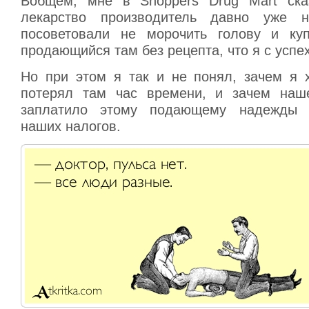
Вобщем, мне в Shoppers Drug Mart сказ
лекарство производитель давно уже н
посоветовали не морочить голову и куп
продающийся там без рецепта, что я с успе
Но при этом я так и не понял, зачем я х
потерял там час времени, и зачем наше
заплатило этому подающему надежды 
наших налогов.