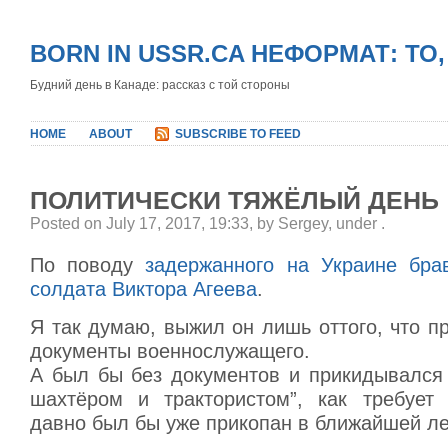
BORN IN USSR.CA НЕФОРМАТ: ТО
Будний день в Канаде: рассказ с той стороны
HOME
ABOUT
SUBSCRIBE TO FEED
ПОЛИТИЧЕСКИ ТЯЖЁЛЫЙ ДЕНЬ
Posted on July 17, 2017, 19:33, by Sergey, under
.
По поводу
задержанного на Украине брав
солдата Виктора Агеева
.
Я так думаю, выжил он лишь оттого, что п
документы военнослужащего.
А был бы без документов и прикидывался
шахтёром и трактористом”, как требует 
давно был бы уже прикопан в ближайшей л