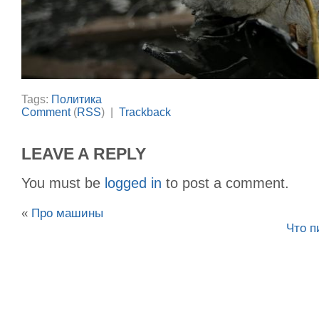
Tags:
Политика
Comment
(
RSS
) |
Trackback
LEAVE A REPLY
You must be
logged in
to post a comment.
«
Про машины
Что п