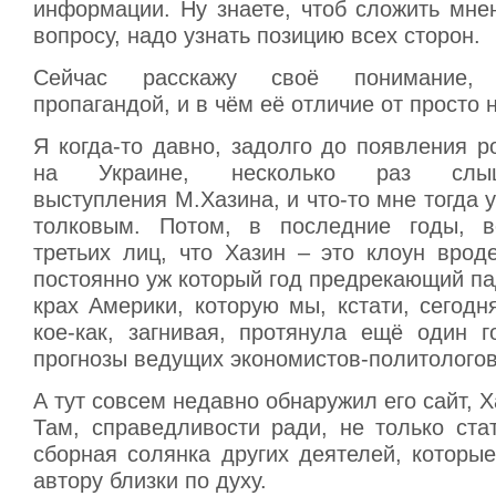
информации. Ну знаете, чтоб сложить мне
вопросу, надо узнать позицию всех сторон.
Сейчас расскажу своё понимание,
пропагандой, и в чём её отличие от просто 
Я когда-то давно, задолго до появления р
на Украине, несколько раз слыша
выступления М.Хазина, и что-то мне тогда у
толковым. Потом, в последние годы, в
третьих лиц, что Хазин – это клоун врод
постоянно уж который год предрекающий п
крах Америки, которую мы, кстати, сегод
кое-как, загнивая, протянула ещё один г
прогнозы ведущих экономистов-политологов
А тут совсем недавно обнаружил его сайт, Х
Там, справедливости ради, не только ста
сборная солянка других деятелей, которые
автору близки по духу.