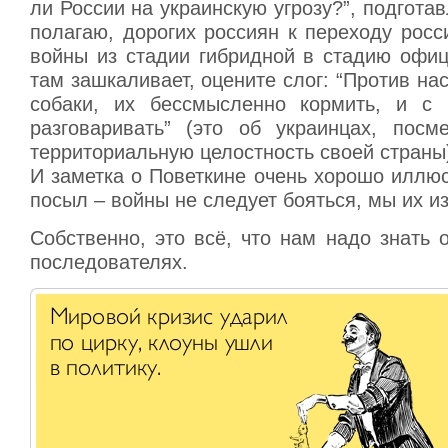
ли России на украинскую угрозу?”, подгота
полагаю, дорогих россиян к переходу росс
войны из стадии гибридной в стадию офи
там зашкаливает, оцените слог: “Против на
собаки, их бессмысленно кормить, и с
разговаривать” (это об украинцах, пос
территориальную целостность своей страны
И заметка о Поветкине очень хорошо иллю
посыл – войны не следует бояться, мы их и
Собственно, это всё, что нам надо знать 
последователях.