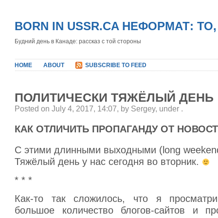
BORN IN USSR.CA НЕФОРМАТ: ТО
Будний день в Канаде: рассказ с той стороны
HOME
ABOUT
SUBSCRIBE TO FEED
ПОЛИТИЧЕСКИ ТЯЖЁЛЫЙ ДЕНЬ
Posted on July 4, 2017, 14:07, by Sergey, under
.
КАК ОТЛИЧИТЬ ПРОПАГАНДУ ОТ НОВОС
С этими длинными выходными (long weekend
Тяжёлый день у нас сегодня во вторник.
* * *
Как-то так сложилось, что я просматри
большое количество блогов-сайтов и пр