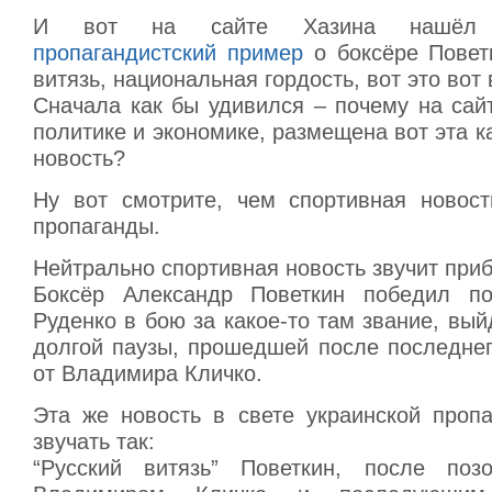
И вот на сайте Хазина наш
пропагандистский пример
о боксёре Поветк
витязь, национальная гордость, вот это вот 
Сначала как бы удивился – почему на сай
политике и экономике, размещена вот эта к
новость?
Ну вот смотрите, чем спортивная новост
пропаганды.
Нейтрально спортивная новость звучит приб
Боксёр Александр Поветкин победил п
Руденко в бою за какое-то там звание, вый
долгой паузы, прошедшей после последнег
от Владимира Кличко.
Эта же новость в свете украинской проп
звучать так:
“Русский витязь” Поветкин, после позо