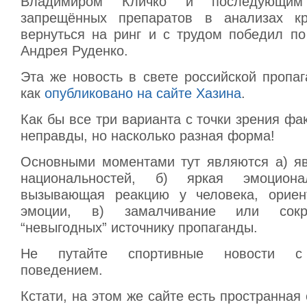
Владимиром Кличко и последующим
запрещённых препаратов в анализах кр
вернуться на ринг и с трудом победил по
Андрея Руденко.
Эта же новость в свете российской пропаг
как
опубликовано на сайте Хазина
.
Как бы все три варианта с точки зрения фа
неправды, но насколько разная форма!
Основными моментами тут являются а) я
национальностей, б) яркая эмоциона
вызывающая реакцию у человека, ориен
эмоции, в) замалчивание или сокр
“невыгодных” источнику пропаганды.
Не путайте спортивные новости с
поведением.
Кстати, на этом же сайте есть пространная 