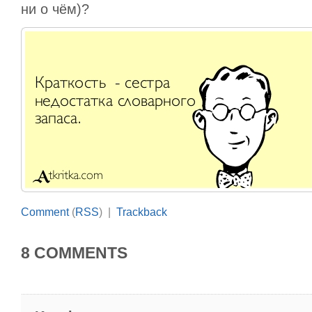
ни о чём)?
Comment
(
RSS
) |
Trackback
8 COMMENTS