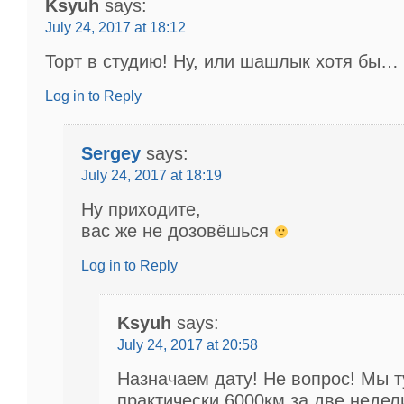
Ksyuh
says:
July 24, 2017 at 18:12
Торт в студию! Ну, или шашлык хотя бы…
Log in to Reply
Sergey
says:
July 24, 2017 at 18:19
Ну приходите,
вас же не дозовёшься
Log in to Reply
Ksyuh
says:
July 24, 2017 at 20:58
Назначаем дату! Не вопрос! Мы т
практически 6000км за две недел