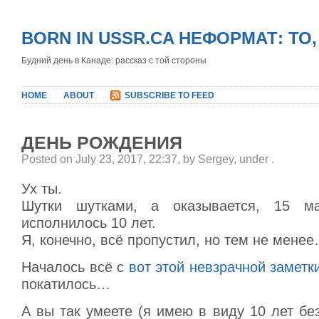
BORN IN USSR.CA НЕФОРМАТ: ТО
Будний день в Канаде: рассказ с той стороны
HOME
ABOUT
SUBSCRIBE TO FEED
ДЕНЬ РОЖДЕНИЯ
Posted on July 23, 2017, 22:37, by Sergey, under
.
Ух ты.
Шутки шутками, а оказывается, 15 м
исполнилось 10 лет.
Я, конечно, всё пропустил, но тем не мене
Началось всё с
вот этой невзрачной заметк
покатилось…
А вы так умеете (я имею в виду 10 лет бе