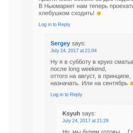
В Ньюмаркет нам теперь проехать
хлебушком сходить!
Log in to Reply
Sergey
says:
July 24, 2017 at 21:04
Ну я в субботу в круиз сматы
после long weekend,
оттого на август, в принципе
назначать. Или на сентябрь
Log in to Reply
Ksyuh
says:
July 24, 2017 at 21:29
Ну, мы будем готовы… Гд