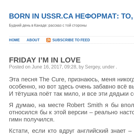
BORN IN USSR.CA НЕФОРМАТ: ТО
Будний день в Канаде: рассказ с той стороны
HOME
ABOUT
SUBSCRIBE TO FEED
FRIDAY I’M IN LOVE
Posted on June 16, 2017, 09:28, by Sergey, under
.
Эта песня The Cure, признаюсь, меня никог
особенно, но вот здесь очень забавно всё в
И тётушка поёт так мило, и все эти дядьки 
Я думаю, на месте Robert Smith я бы впо
относился бы к этой версии – реально нас
гимн получился.
Кстати, если кто вдруг английский знает – 