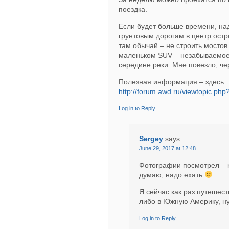
поездка.
Если будет больше времени, на
грунтовым дорогам в центр остр
там обычай – не строить мостов 
маленьком SUV – незабываемое 
середине реки. Мне повезло, че
Полезная информация – здесь
http://forum.awd.ru/viewtopic.p
Log in to Reply
Sergey
says:
June 29, 2017 at 12:48
Фотографии посмотрел – к
думаю, надо ехать
Я сейчас как раз путешес
либо в Южную Америку, ну
Log in to Reply