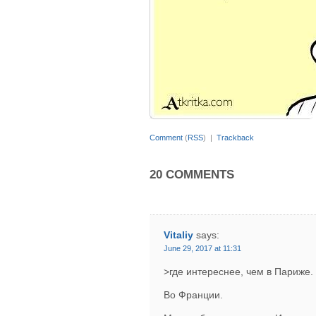
Comment
(
RSS
) |
Trackback
20 COMMENTS
Vitaliy
says:
June 29, 2017 at 11:31
>где интереснее, чем в Париже.
Во Франции.