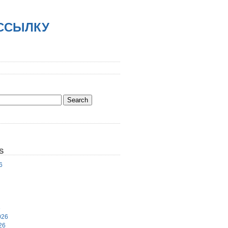
АССЫЛКУ
S
6
6
026
26