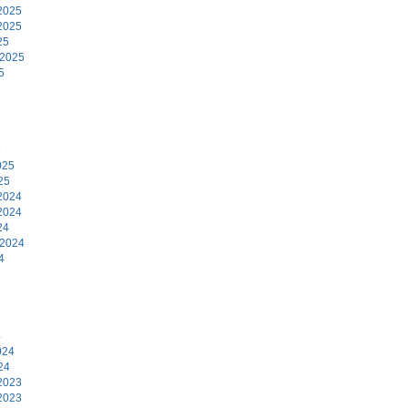
2025
2025
25
 2025
5
5
025
25
2024
2024
24
 2024
4
4
024
24
2023
2023