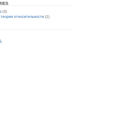
IES
а
(3)
 теория относительности
(1)
L