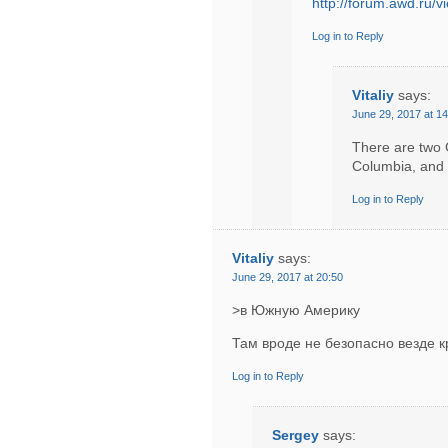
http://forum.awd.ru/
Log in to Reply
Vitaliy
says:
June 29, 2017 at 14
There are two G
Columbia, and 
Log in to Reply
Vitaliy
says:
June 29, 2017 at 20:50
>в Южную Америку
Там вроде не безопасно везде к
Log in to Reply
Sergey
says: