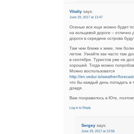
Vitaliy
says:
June 29, 2017 at 13:47
Осенью все еще можно будет по
на кольцевой дороге – отлично 
дороги в середине острова буду
Там чем ближе к зиме, тем боле
летом. Узнайте как часто там до
в сентябре. Туристов уже не дол
хорошей. Тогда можно попробова
Можно воспользоватся
http://en.vedur.is/weather/forecas
что бы каждый день попадать в т
дождя.
Вам понравилось в Юте, поэтом
Log in to Reply
Sergey
says:
June 29, 2017 at 13:56