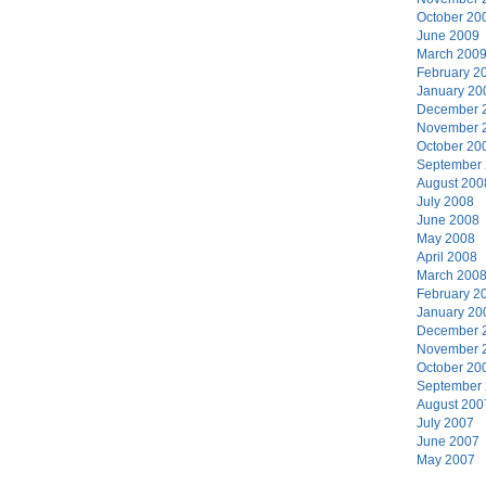
October 20
June 2009
March 200
February 2
January 20
December 
November 
October 20
September
August 200
July 2008
June 2008
May 2008
April 2008
March 200
February 2
January 20
December 
November 
October 20
September
August 200
July 2007
June 2007
May 2007