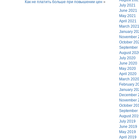
Как не платить больше при повышении цен
»
July 2021
June 2021
May 2021
April 2021
March 202
January 20
November 
October 20
September
August 202
July 2020
June 2020
May 2020
April 2020
March 202
February 2
January 20
December 
November 
October 20
September
August 201
July 2019
June 2019
May 2019
April 2019