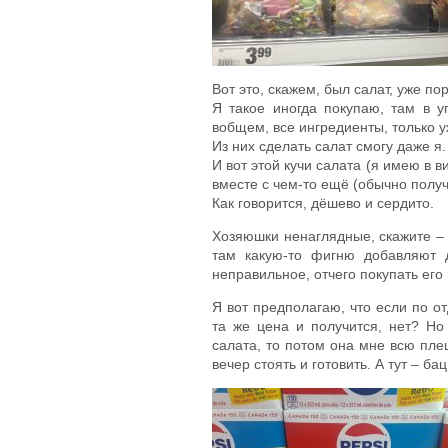
Вот это, скажем, был салат, уже по
Я такое иногда покупаю, там в у
вобщем, все ингредиенты, только 
Из них сделать салат смогу даже я.
И вот этой кучи салата (я имею в в
вместе с чем-то ещё (обычно получ
Как говорится, дёшево и сердито.
Хозяюшки ненаглядные, скажите – 
там какую-то фигню добавляют 
неправильное, отчего покупать его
Я вот предполагаю, что если по о
та же цена и получится, нет? Но 
салата, то потом она мне всю пле
вечер стоять и готовить. А тут – бац