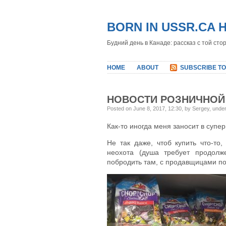
BORN IN USSR.CA 
Будний день в Канаде: рассказ с той сто
HOME
ABOUT
SUBSCRIBE TO
НОВОСТИ РОЗНИЧНОЙ
Posted on June 8, 2017, 12:30, by Sergey, unde
Как-то иногда меня заносит в супер
Не так даже, чтоб купить что-то
неохота (душа требует продолж
побродить там, с продавщицами п