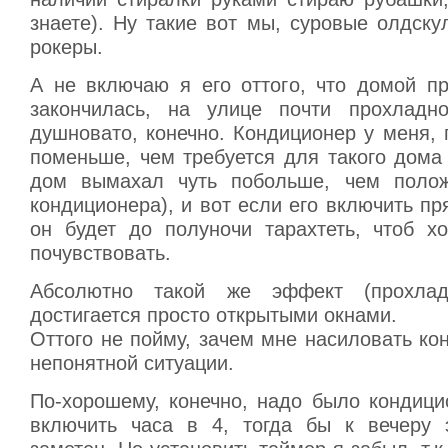
знаете). Ну такие вот мы, суровые олдск
рокеры.
А не включаю я его оттого, что домой п
закончилась, на улице почти прохладн
душновато, конечно. Кондиционер у меня, 
поменьше, чем требуется для такого дома
дом вымахал чуть побольше, чем полож
кондиционера), и вот если его включить пря
он будет до полуночи тарахтеть, чтоб хо
почувствовать.
Абсолютно такой же эффект (прохлад
достигается просто открытыми окнами.
Оттого не пойму, зачем мне насиловать ко
непонятной ситуации.
По-хорошему, конечно, надо было кондици
включить часа в 4, тогда бы к вечеру