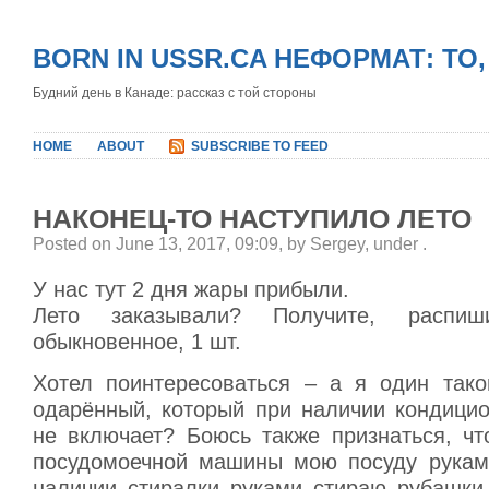
BORN IN USSR.CA НЕФОРМАТ: ТО
Будний день в Канаде: рассказ с той стороны
HOME
ABOUT
SUBSCRIBE TO FEED
НАКОНЕЦ-ТО НАСТУПИЛО ЛЕТО
Posted on June 13, 2017, 09:09, by Sergey, under
.
У нас тут 2 дня жары прибыли.
Лето заказывали? Получите, распи
обыкновенное, 1 шт.
Хотел поинтересоваться – а я один тако
одарённый, который при наличии кондицио
не включает? Боюсь также признаться, чт
посудомоечной машины мою посуду руками
наличии стиралки руками стираю рубашки,