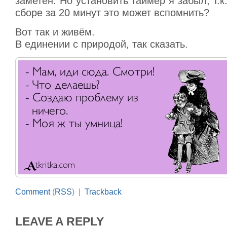
заметен. Но установить таймер я забыл, т.к
сборе за 20 минут это может вспомнить?
Вот так и живём.
В единении с природой, так сказать.
Comment
(
RSS
) |
Trackback
LEAVE A REPLY