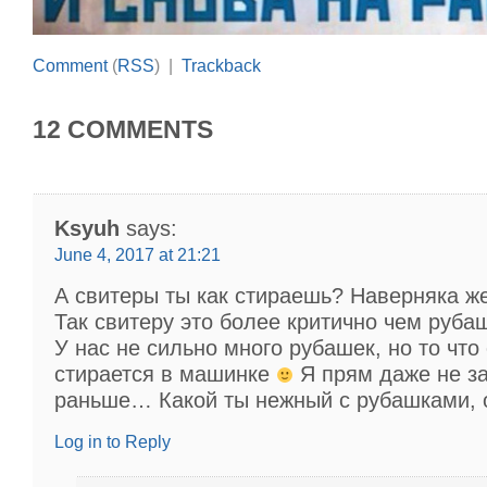
Comment
(
RSS
) |
Trackback
12 COMMENTS
Ksyuh
says:
June 4, 2017 at 21:21
А свитеры ты как стираешь? Наверняка ж
Так свитеру это более критично чем руб
У нас не сильно много рубашек, но то что 
стирается в машинке
Я прям даже не з
раньше… Какой ты нежный с рубашками, 
Log in to Reply