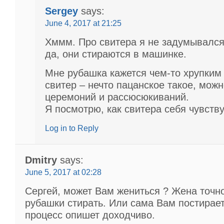
Sergey
says:
June 4, 2017 at 21:25
Хммм. Про свитера я не задумывался 
да, они стираются в машинке.
Мне рубашка кажется чем-то хрупким 
свитер – нечто пацанское такое, можн
церемоний и рассюсюкиваний.
Я посмотрю, как свитера себя чувств
Log in to Reply
Dmitry
says:
June 5, 2017 at 02:28
Сергей, может Вам жениться ? Жена точно
рубашки стирать. Или сама Вам постирает
процесс опишет доходчиво.