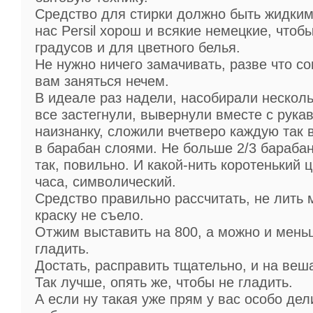
Средство для стирки должно быть жидким
нас Persil хорош и всякие немецкие, чтоб
градусов и для цветного белья.
Не нужно ничего замачивать, разве что с
вам заняться нечем.
В идеале раз надели, насобирали несколь
все застегнули, вывернули вместе с рука
наизнанку, сложили вчетверо каждую так 
в барабан слоями. Не больше 2/3 бараба
так, повильно. И какой-нить коротенький ц
часа, символический.
Средство правильно рассчитать, не лить 
краску не съело.
Отжим выставить на 800, а можно и мень
гладить.
Достать, расправить тщательно, и на веш
Так лучше, опять же, чтобы не гладить.
А если ну такая уже прям у вас особо дел