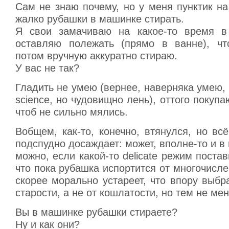
Сам не знаю почему, но у меня пунктик на
жалко рубашки в машинке стирать.
Я свои замачиваю на какое-то время в
оставляю полежать (прямо в ванне), чт
потом вручную аккуратно стираю.
У вас не так?
Гладить не умею (вернее, наверняка умею, т
science, но чудовищно лень), оттого покупа
чтоб не сильно мялись.
Вобщем, как-то, конечно, втянулся, но в
подспудно досаждает: может, вполне-то и в
можно, если какой-то delicate режим поста
что пока рубашка испортится от многочисле
скорее морально устареет, что впору выбр
старости, а не от кошлатости, но тем не м
Вы в машинке рубашки стираете?
Ну и как они?