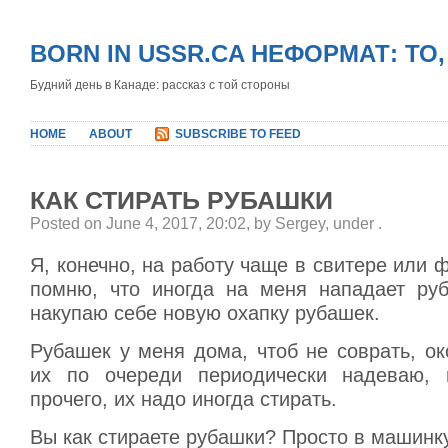
BORN IN USSR.CA НЕФОРМАТ: ТО
Будний день в Канаде: рассказ с той стороны
HOME
ABOUT
SUBSCRIBE TO FEED
КАК СТИРАТЬ РУБАШКИ
Posted on June 4, 2017, 20:02, by Sergey, under
.
Я, конечно, на работу чаще в свитере или ф
помню, что иногда на меня нападает ру
накупаю себе новую охапку рубашек.
Рубашек у меня дома, чтоб не соврать, о
их по очереди периодически надеваю, 
прочего, их надо иногда стирать.
Вы как стираете рубашки? Просто в машинк