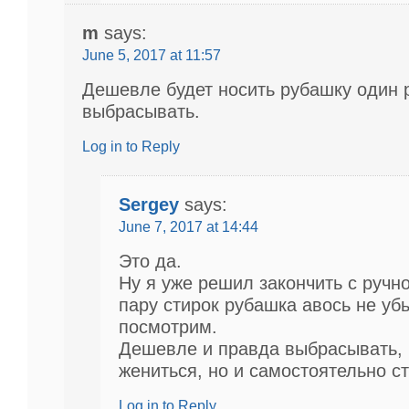
m
says:
June 5, 2017 at 11:57
Дешевле будет носить рубашку один 
выбрасывать.
Log in to Reply
Sergey
says:
June 7, 2017 at 14:44
Это да.
Ну я уже решил закончить с ручно
пару стирок рубашка авось не убь
посмотрим.
Дешевле и правда выбрасывать, 
жениться, но и самостоятельно с
Log in to Reply