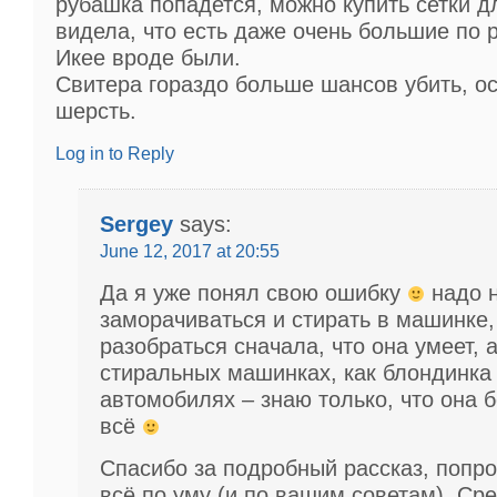
рубашка попадется, можно купить сетки дл
видела, что есть даже очень большие по 
Икее вроде были.
Свитера гораздо больше шансов убить, о
шерсть.
Log in to Reply
Sergey
says:
June 12, 2017 at 20:55
Да я уже понял свою ошибку
надо 
заморачиваться и стирать в машинке,
разобраться сначала, что она умеет, а
стиральных машинках, как блондинка
автомобилях – знаю только, что она б
всё
Спасибо за подробный рассказ, попр
всё по уму (и по вашим советам). Ср