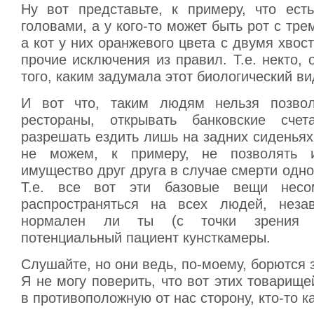
Ну вот представьте, к примеру, что ес
головами, а у кого-то может быть рот с тре
а кот у них оранжевого цвета с двумя хвост
прочие исключения из правил. Т.е. некто,
того, каким задумала этот биологический ви
И вот что, таким людям нельзя позвол
рестораны, открывать банковские счет
разрешать ездить лишь на задних сиденьях,
не можем, к примеру, не позволять 
имущество друг друга в случае смерти одно
Т.е. все вот эти базовые вещи несо
распространяться на всех людей, незав
нормален ли ты (с точки зрения 
потенциальный пациент кунсткамеры.
Слушайте, но они ведь, по-моему, борются з
Я не могу поверить, что вот этих товарищ
в противоположную от нас сторону, кто-то ка