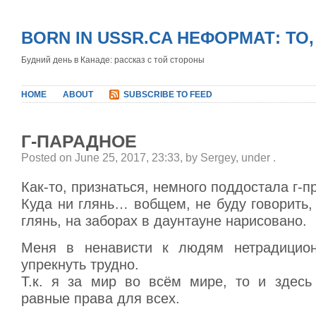
BORN IN USSR.CA НЕФОРМАТ: ТО
Будний день в Канаде: рассказ с той стороны
HOME
ABOUT
SUBSCRIBE TO FEED
Г-ПАРАДНОЕ
Posted on June 25, 2017, 23:33, by Sergey, under
.
Как-то, признаться, немного поддостала г-п
Куда ни глянь… вобщем, не буду говорить, 
глянь, на заборах в даунтауне нарисовано.
Меня в ненависти к людям нетрадицион
упрекнуть трудно.
Т.к. я за мир во всём мире, то и здес
равные права для всех.