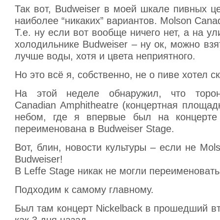
Так вот, Budweiser в моей шкале пивных ц
наиболее “никаких” вариантов. Molson Canad
Т.е. ну если вот вообще ничего нет, а на ул
холодильнике Budweiser – ну ок, можно взят
лучше воды, хотя и цвета неприятного.
Но это всё я, собственно, не о пиве хотел ск
На этой неделе обнаружил, что торон
Canadian Amphitheatre (концертная площа
небом, где я впервые был на концерте
переименована в Budweiser Stage.
Вот, блин, новости культуры – если не Mols
Budweiser!
В Leffe Stage никак не могли переименоват
Подходим к самому главному.
Был там концерт Nickelback в прошедший вт