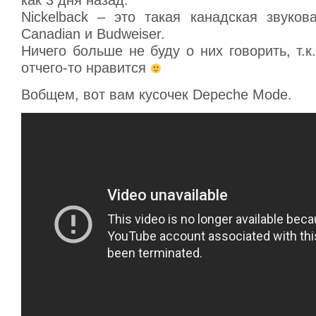
как 3 дня назад.
Nickelback – это такая канадская звуков
Canadian и Budweiser.
Ничего больше не буду о них говорить, т.
отчего-то нравится
Вобщем, вот вам кусочек Depeche Mode.