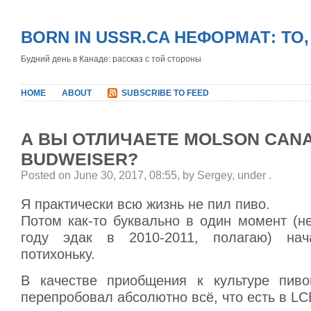
BORN IN USSR.CA НЕФОРМАТ: ТО
Будний день в Канаде: рассказ с той стороны
HOME
ABOUT
SUBSCRIBE TO FEED
А ВЫ ОТЛИЧАЕТЕ MOLSON CANA
BUDWEISER?
Posted on June 30, 2017, 08:55, by Sergey, under
.
Я практически всю жизнь не пил пиво.
Потом как-то буквально в один момент (н
году эдак в 2010-2011, полагаю) на
потихоньку.
В качестве приобщения к культуре пиво
перепробовал абсолютно всё, что есть в LC