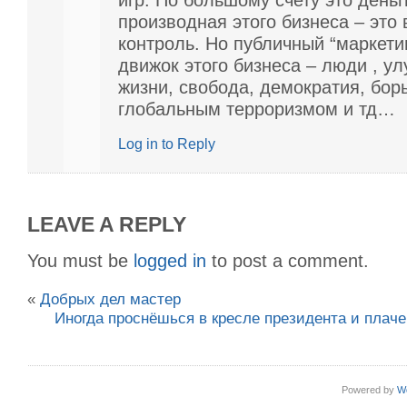
производная этого бизнеса – это
контроль. Но публичный “маркети
движок этого бизнеса – люди , у
жизни, свобода, демократия, бор
глобальным терроризмом и тд…
Log in to Reply
LEAVE A REPLY
You must be
logged in
to post a comment.
«
Добрых дел мастер
Иногда проснёшься в кресле президента и плачеш
Powered by
W