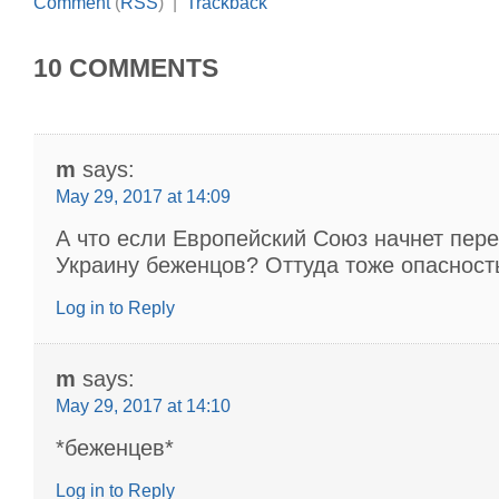
Comment
(
RSS
) |
Trackback
10 COMMENTS
m
says:
May 29, 2017 at 14:09
А что если Европейский Союз начнет пере
Украину беженцов? Оттуда тоже опаснос
Log in to Reply
m
says:
May 29, 2017 at 14:10
*беженцeв*
Log in to Reply