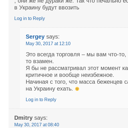
, они же не дураки же. Так что печально 
в Украину будут ввозить
Log in to Reply
Sergey
says:
May 30, 2017 at 12:10
Это всегда торговля – мы вам что-то,
то взамен.
Я бы не рассматривал этот момент ка
критичное и вообще неизбежное.
Начиная с того, что масса беженцев с
на Украину ехать.
Log in to Reply
Dmitry
says:
May 30, 2017 at 08:40