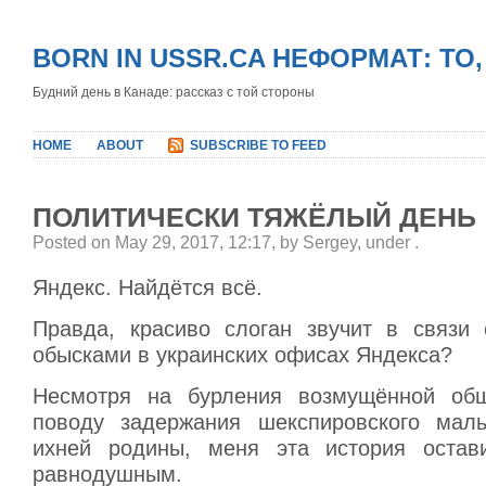
BORN IN USSR.CA НЕФОРМАТ: ТО
Будний день в Канаде: рассказ с той стороны
HOME
ABOUT
SUBSCRIBE TO FEED
ПОЛИТИЧЕСКИ ТЯЖЁЛЫЙ ДЕНЬ
Posted on May 29, 2017, 12:17, by Sergey, under
.
Яндекс. Найдётся всё.
Правда, красиво слоган звучит в связи
обысками в украинских офисах Яндекса?
Несмотря на бурления возмущённой общ
поводу задержания шекспировского маль
ихней родины, меня эта история остав
равнодушным.