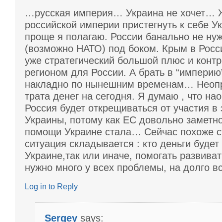
…русская империя… Украина не хочет… 
российской империи пристегнуть к себе 
проще я полагаю. России банально не ну
(возможно НАТО) под боком. Крым в Росс
уже стратегический большой плюс и конт
регионом для России. А брать в “империю
накладно по нынешним временам… Неоп
трата денег на сегодня. Я думаю , что на
Россия будет открещиваться от участия в
Украины, потому как ЕС довольно заметн
помощи Украине стала… Сейчас похоже с
ситуация складывается : кто деньги будет
Украине,так или иначе, помогать развиват
нужно много у всех проблемы, на долго в
Log in to Reply
Sergey
says: