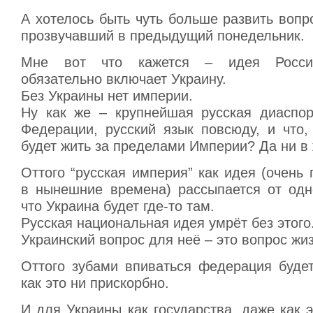
А хотелось быть чуть больше развить вопр
прозвучавший в предыдущий понедельник.
Мне вот что кажется – идея Росси
обязательно включает Украину.
Без Украины нет империи.
Ну как же – крупнейшая русская диаспо
Федерации, русский язык повсюду, и что,
будет жить за пределами Империи? Да ни в 
Оттого “русская империя” как идея (очень
в нынешние времена) рассыпается от од
что Украина будет где-то там.
Русская национальная идея умрёт без этого
Украинский вопрос для неё – это вопрос жиз
Оттого зубами впиваться федерация будет
как это ни прискорбно.
И для Украины как государства, даже как э