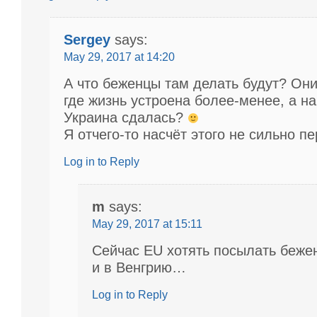
Sergey
says:
May 29, 2017 at 14:20
А что беженцы там делать будут? Они 
где жизнь устроена более-менее, а на
Украина сдалась?
Я отчего-то насчёт этого не сильно 
Log in to Reply
m
says:
May 29, 2017 at 15:11
Сейчас ЕU хотять посылать беже
и в Венгрию…
Log in to Reply