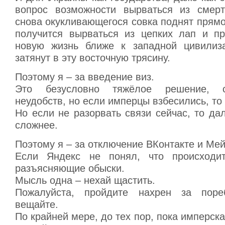
вопрос возможности вырваться из смерт
снова окукливающегося совка поднят прямо
получится вырваться из цепких лап и пр
новую жизнь ближе к западной цивилиза
затянут в эту восточную трясину.
Поэтому я – за введение виз.
Это безусловно тяжёлое решение, 
неудобств, но если имперцы взбесились, то
Но если не разорвать связи сейчас, то д
сложнее.
Поэтому я – за отключение ВКонтакте и Мей
Если Яндекс не понял, что происходит
разъясняющие обыски.
Мысль одна – нехай щастить.
Пожалуйста, пройдите нахрен за поре
вещайте.
По крайней мере, до тех пор, пока имперска