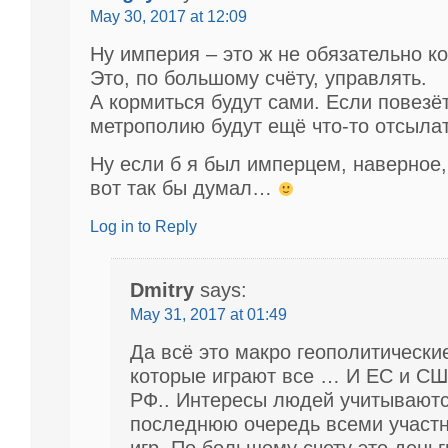
May 30, 2017 at 12:09
Ну империя – это ж не обязательно к
Это, по большому счёту, управлять.
А кормиться будут сами. Если повезёт,
метрополию будут ещё что-то отсылат
Ну если б я был имперцем, наверное
вот так бы думал…
Log in to Reply
Dmitry
says:
May 31, 2017 at 01:49
Да всё это макро геополитические
которые играют все … И ЕС и СШ
РФ.. Интересы людей учитываютс
последнюю очередь всеми участн
игр. По большому счету это деньг