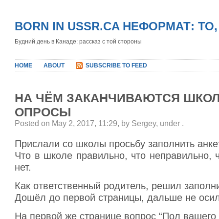
BORN IN USSR.CA НЕФОРМАТ: ТО
Будний день в Канаде: рассказ с той стороны
HOME
ABOUT
SUBSCRIBE TO FEED
НА ЧЁМ ЗАКАНЧИВАЮТСЯ ШКО
ОПРОСЫ
Posted on May 2, 2017, 11:29, by Sergey, under
.
Прислали со школы просьбу заполнить анкет
Что в школе правильно, что неправильно, ч
нет.
Как ответственный родитель, решил заполни
Дошёл до первой страницы, дальше не оси
На первой же странице вопрос “Пол вашего 