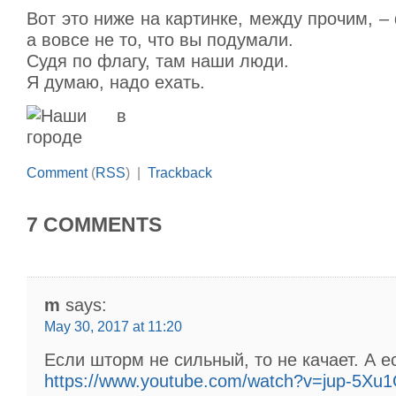
Вот это ниже на картинке, между прочим, –
а вовсе не то, что вы подумали.
Судя по флагу, там наши люди.
Я думаю, надо ехать.
Comment
(
RSS
) |
Trackback
7 COMMENTS
m
says:
May 30, 2017 at 11:20
Если шторм не сильный, то не качает. А е
https://www.youtube.com/watch?v=jup-5X