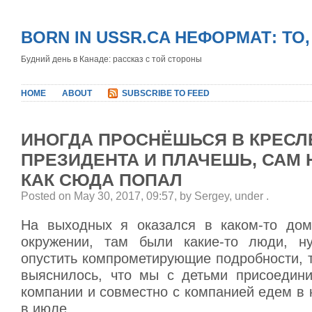
BORN IN USSR.CA НЕФОРМАТ: ТО
Будний день в Канаде: рассказ с той стороны
HOME
ABOUT
SUBSCRIBE TO FEED
ИНОГДА ПРОСНЁШЬСЯ В КРЕСЛ
ПРЕЗИДЕНТА И ПЛАЧЕШЬ, САМ 
КАК СЮДА ПОПАЛ
Posted on May 30, 2017, 09:57, by Sergey, under
.
На выходных я оказался в каком-то дом
окружении, там были какие-то люди, н
опустить компрометирующие подробности, 
выяснилось, что мы с детьми присоедин
компании и совместно с компанией едем в 
в июле.