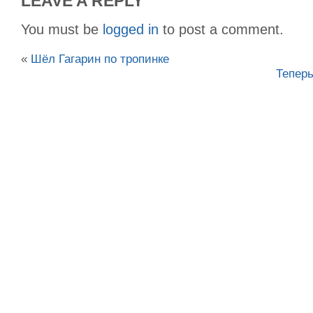
LEAVE A REPLY
You must be
logged in
to post a comment.
«
Шёл Гагарин по тропинке
Теперь