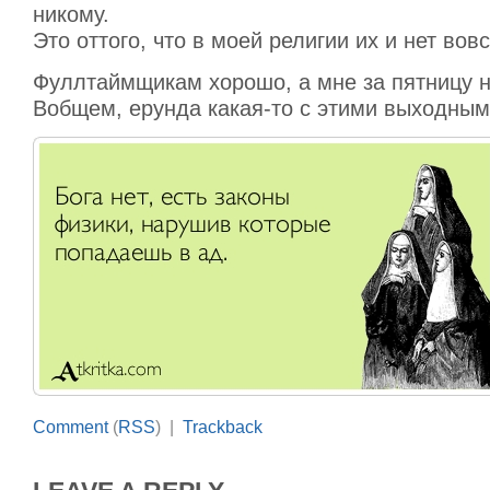
никому.
Это оттого, что в моей религии их и нет вовс
Фуллтаймщикам хорошо, а мне за пятницу н
Вобщем, ерунда какая-то с этими выходным
Comment
(
RSS
) |
Trackback