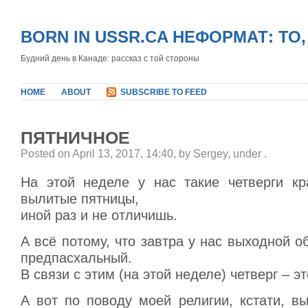
BORN IN USSR.CA НЕФОРМАТ: ТО
Будний день в Канаде: рассказ с той стороны
HOME
ABOUT
SUBSCRIBE TO FEED
ПЯТНИЧНОЕ
Posted on April 13, 2017, 14:40, by Sergey, under
.
На этой неделе у нас такие четверги к
вылитые пятницы,
иной раз и не отличишь.
А всё потому, что завтра у нас выходной 
предпасхальный.
В связи с этим (на этой неделе) четверг – эт
А вот по поводу моей религии, кстати, в