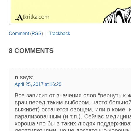
Comment
(
RSS
) |
Trackback
8 COMMENTS
n
says:
April 25, 2017 at 16:20
Все зависит от значения слов “вернуть к ж
врач перед таким выбором, часто больной
выживет) останется овощем, или в коме, 
парализованным (и т.п.). Сейчас медицин
хороша что бы в таких людях поддерживат
десятилетиями, но не достаточно хороша 