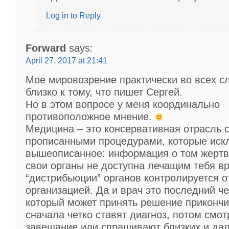
Log in to Reply
Forward
says:
April 27, 2017 at 21:41
Мое мировозрение практически во всех с
близко к тому, что пишет Сергей.
Но в этом вопросе у меня координально
противоположное мнение.
Медицина – это консервативная отрасль с
прописанными процедурами, которые ис
вышеописанное: информация о том жертв
свои органы не доступна лечащим тебя в
“дистрибьюции” органов контролируется 
организацией. Да и врач это последний че
который может принять решение прикончи
сначала четко ставят диагноз, потом смот
завещание или спрашивают близких и да