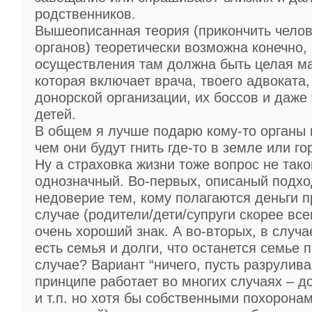
родственников.
Вышеописанная теория (прикончить челов
органов) теоретически возможна конечно,
осуществления там должна быть целая ма
которая включает врача, твоего адвоката,
донорской организации, их боссов и даже
детей.
В общем я лучше подарю кому-то органы 
чем они будут гнить где-то в земле или гор
Ну а страховка жизни тоже вопрос не тако
однозначный. Во-первых, описаный подхо
недоверие тем, кому полагаются деньги 
случае (родители/дети/супруги скорее всег
очень хороший знак. А во-вторых, в случае
есть семья и долги, что останется семье 
случае? Вариант “ничего, пусть разрулива
принципе работает во многих случаях – д
и т.п. но хотя бы собственными похорона