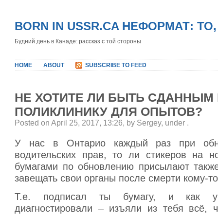
BORN IN USSR.CA НЕФОРМАТ: ТО
Будний день в Канаде: рассказ с той стороны
HOME
ABOUT
SUBSCRIBE TO FEED
НЕ ХОТИТЕ ЛИ БЫТЬ СДАННЫМ 
ПОЛИКЛИНИКУ ДЛЯ ОПЫТОВ?
Posted on April 25, 2017, 13:26, by Sergey, under
.
У нас в Онтарио каждый раз при обн
водительских прав, то ли стикеров на н
бумагами по обновлению присылают такж
завещать свои органы после смерти кому-то
Т.е. подписал ты бумагу, и как 
диагностировали – изъяли из тебя всё, 