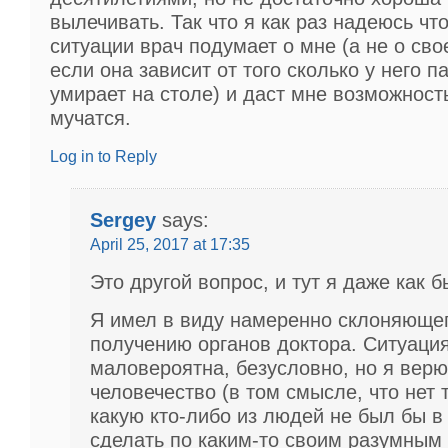
вылечивать. Так что я как раз надеюсь что
ситуации врач подумает о мне (а не о сво
если она зависит от того сколько у него п
умирает на столе) и даст мне возможност
мучатся.
Log in to Reply
Sergey
says:
April 25, 2017 at 17:35
Это другой вопрос, и тут я даже как 
Я имел в виду намеренно склоняющег
получению органов доктора. Ситуаци
маловероятна, безусловно, но я верю
человечество (в том смысле, что нет 
какую кто-либо из людей не был бы в
сделать по каким-то своим разумным