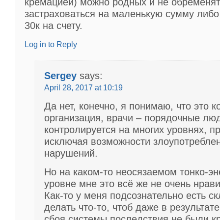
кремацией) можно родных и не обременят
застраховаться на маленькую сумму либо
30к на счету.
Log in to Reply
Sergey
says:
April 28, 2017 at 10:19
Да нет, конечно, я понимаю, что это 
организация, врачи – порядочные люд
контролируется на многих уровнях, п
исключая возможности злоупотреблен
нарушений.
Но на каком-то неосязаемом тонко-эн
уровне мне это всё же не очень нрави
Как-то у меня подсознательно есть с
делать что-то, чтоб даже в результате
сбоя системы последствия не были к