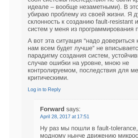
идеале – вообще незаметными). В эт
убираю проблему из своей жизни. Я д
склонность к созданию fault-resistant и
систем у меня из программирования 
А вот эта ситуация “надо довериться 
нам всем будет лучше” не вписывает
парадигму создания систем, устойчив
случае ошибки на уровне, мною не
контролируемом, последствия для ме
критическими.
Log in to Reply
Forward
says:
April 28, 2017 at 17:51
Ну раз мы пошли в fault-tolerance,
модному нынче движению микрос