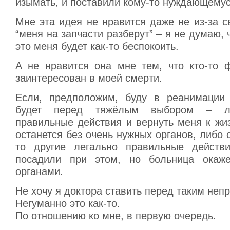
изымать, и поставили кому-то нуждающемус
Мне эта идея не нравится даже не из-за 
“меня на запчасти разберут” – я не думаю, 
это меня будет как-то беспокоить.
А не нравится она мне тем, что кто-то ф
заинтересован в моей смерти.
Если, предположим, буду в реанимации 
будет перед тяжёлым выбором – л
правильные действия и вернуть меня к жи
останется без очень нужных органов, либо 
то другие легально правильные действи
посадили при этом, но больница окаж
органами.
Не хочу я доктора ставить перед таким не
Негуманно это как-то.
По отношению ко мне, в первую очередь.