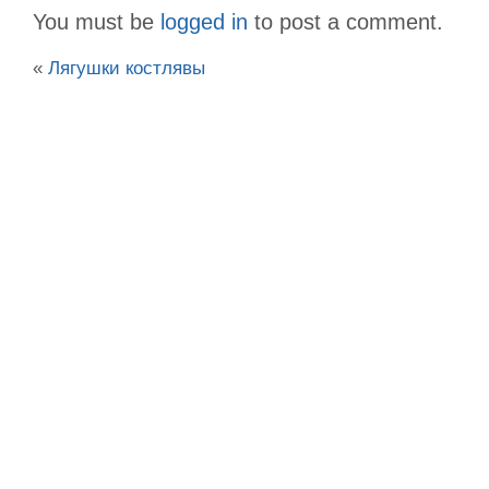
You must be
logged in
to post a comment.
«
Лягушки костлявы