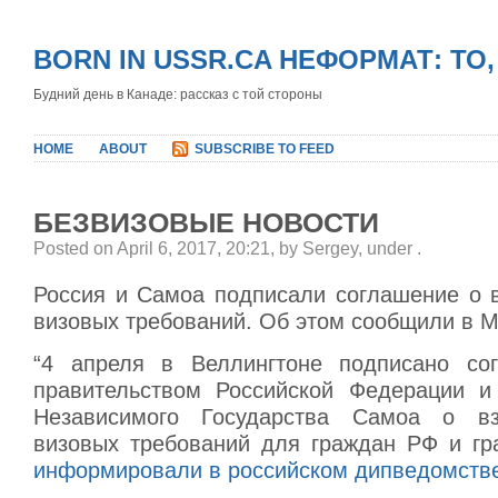
BORN IN USSR.CA НЕФОРМАТ: ТО
Будний день в Канаде: рассказ с той стороны
HOME
ABOUT
SUBSCRIBE TO FEED
БЕЗВИЗОВЫЕ НОВОСТИ
Posted on April 6, 2017, 20:21, by Sergey, under
.
Россия и Самоа подписали соглашение о 
визовых требований. Об этом сообщили в 
“4 апреля в Веллингтоне подписано со
правительством Российской Федерации и
Независимого Государства Самоа о в
визовых требований для граждан РФ и гр
информировали в российском дипведомств