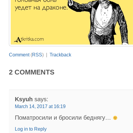
Comment
(
RSS
) |
Trackback
2 COMMENTS
Ksyuh
says:
March 14, 2017 at 16:19
Поматросили и бросили беднягу…
Log in to Reply