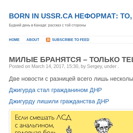
BORN IN USSR.CA НЕФОРМАТ: ТО
Будний день в Канаде: рассказ с той стороны
HOME
ABOUT
SUBSCRIBE TO FEED
МИЛЫЕ БРАНЯТСЯ – ТОЛЬКО Т
Posted on March 14, 2017, 15:30, by Sergey, under
.
Две новости с разницей всего лишь несколь
Джигурда стал гражданином ДНР
Джигурду лишили гражданства ДНР