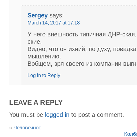
Sergey
says:
March 14, 2017 at 17:18
У него внешность типичная ДНР-ская,
ские.
Видно, что он ихний, по духу, повадка
мышлению.
Вобщем, зря своего из компании выг
Log in to Reply
LEAVE A REPLY
You must be
logged in
to post a comment.
«
Человечное
Колб