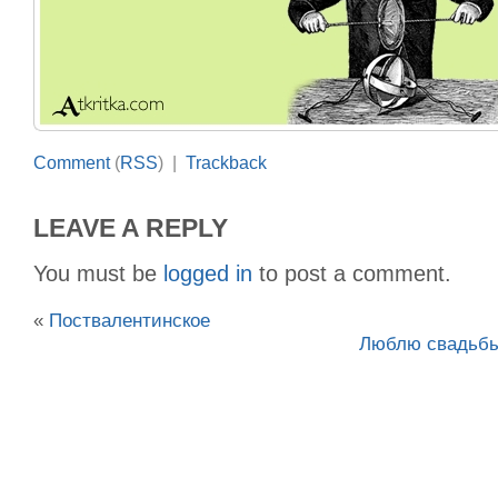
Comment
(
RSS
) |
Trackback
LEAVE A REPLY
You must be
logged in
to post a comment.
«
Поствалентинское
Люблю свадьбы