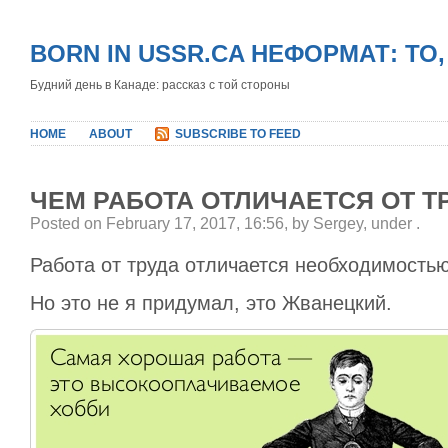
BORN IN USSR.CA НЕФОРМАТ: ТО
Будний день в Канаде: рассказ с той стороны
HOME
ABOUT
SUBSCRIBE TO FEED
ЧЕМ РАБОТА ОТЛИЧАЕТСЯ ОТ Т
Posted on February 17, 2017, 16:56, by Sergey, under
.
Работа от труда отличается необходимостью
Но это не я придумал, это Жванецкий.