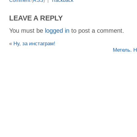
Comment
(
RSS
) |
Trackback
LEAVE A REPLY
You must be
logged in
to post a comment.
«
Ну, за инстаграм!
Метель. Н