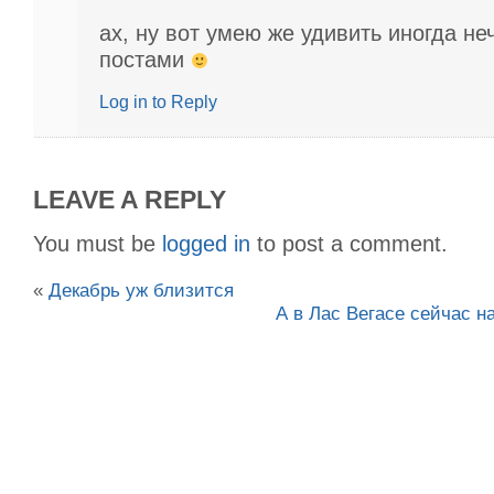
ах, ну вот умею же удивить иногда н
постами
Log in to Reply
LEAVE A REPLY
You must be
logged in
to post a comment.
«
Декабрь уж близится
А в Лас Вегасе сейчас 