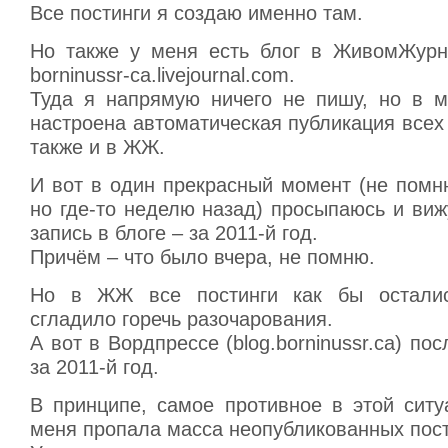
Все постинги я создаю именно там.
Но также у меня есть блог в ЖивомЖурн
borninussr-ca.livejournal.com.
Туда я напрямую ничего не пишу, но в 
настроена автоматическая публикация всех
также и в ЖЖ.
И вот в один прекрасный момент (не помн
но где-то неделю назад) просыпаюсь и виж
запись в блоге – за 2011-й год.
Причём – что было вчера, не помню.
Но в ЖЖ все постинги как бы осталис
сгладило горечь разочарования.
А вот в Вордпрессе (blog.borninussr.ca) по
за 2011-й год.
В принципе, самое противное в этой ситу
меня пропала масса неопубликованных пост