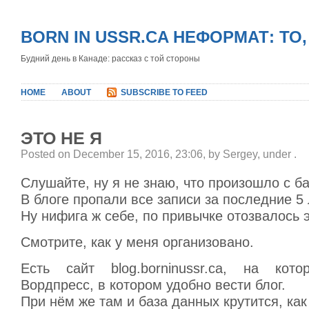
BORN IN USSR.CA НЕФОРМАТ: ТО
Будний день в Канаде: рассказ с той стороны
HOME
ABOUT
SUBSCRIBE TO FEED
ЭТО НЕ Я
Posted on December 15, 2016, 23:06, by Sergey, under
.
Слушайте, ну я не знаю, что произошло с б
В блоге пропали все записи за последние 5 
Ну нифига ж себе, по привычке отозвалось
Смотрите, как у меня организовано.
Есть сайт blog.borninussr.ca, на кото
Вордпресс, в котором удобно вести блог.
При нём же там и база данных крутится, ка