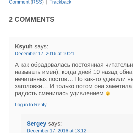
Comment
(
RSS
) |
Trackback
2 COMMENTS
Ksyuh
says:
December 17, 2016 at 10:21
А как обрадовалась постоянная читательн
называть имен), когда дней 10 назад обн
нечитанных постов… Но как-то удивили н
заголовки… И только потом она заметила 
радость сменилась удивлением
Log in to Reply
Sergey
says:
December 17, 2016 at 13:12