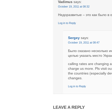
Vadimus
says:
October 19, 2011 at 08:32
Недоразвитые – это как было в 
Log in to Reply
Sergey
says:
October 19, 2011 at 08:47
Было сказано несколько ин
целью указать место Укр
calling rates are changing a
charge us more. Pls visit ou
the countries (especially de
changes.
Log in to Reply
LEAVE A REPLY