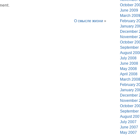
ment.
October 20
June 2009
March 200
February 2
О смысле жизни
»
January 20
December 
November 
October 20
September
August 200
July 2008
June 2008
May 2008
April 2008
March 200
February 2
January 20
December 
November 
October 20
September
August 200
July 2007
June 2007
May 2007