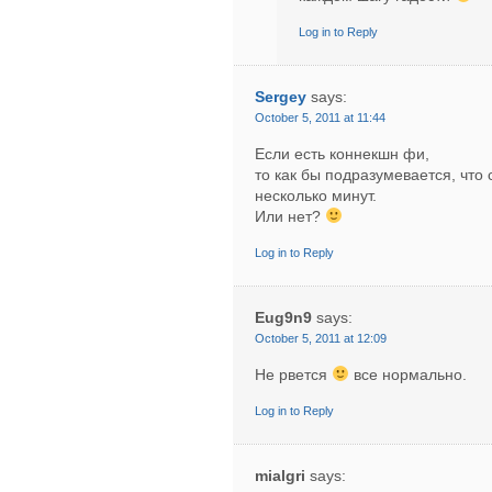
Log in to Reply
Sergey
says:
October 5, 2011 at 11:44
Если есть коннекшн фи,
то как бы подразумевается, что 
несколько минут.
Или нет?
Log in to Reply
Eug9n9
says:
October 5, 2011 at 12:09
Не рвется
все нормально.
Log in to Reply
mialgri
says: