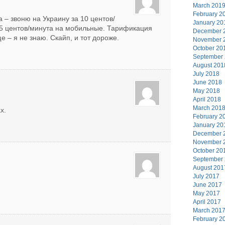
March 201
February 2
 – звоню на Украину за 10 центов/
January 20
15 центов/минута на мобильные. Тарификация
December 
 я не знаю. Скайп, и тот дороже.
November 
October 20
September
August 201
July 2018
June 2018
May 2018
April 2018
March 201
х.
February 2
January 20
December 
November 
October 20
September
August 201
July 2017
June 2017
May 2017
April 2017
March 201
February 2