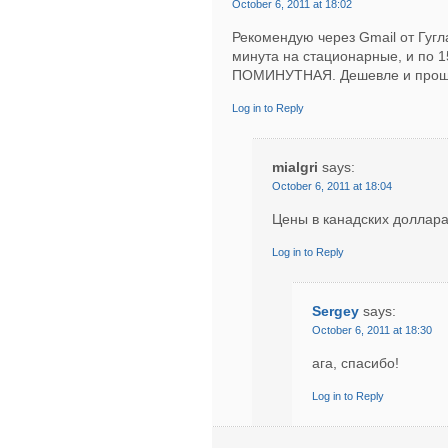
October 6, 2011 at 18:02
Рекомендую через Gmail от Гугла
минута на стационарные, и по 
ПОМИНУТНАЯ. Дешевле и проще –
Log in to Reply
mialgri
says:
October 6, 2011 at 18:04
Цены в канадских доллара
Log in to Reply
Sergey
says:
October 6, 2011 at 18:30
ага, спасибо!
Log in to Reply