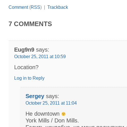
Comment
(
RSS
) |
Trackback
7 COMMENTS
Eug9n9
says:
October 25, 2011 at 10:59
Location?
Log in to Reply
Sergey
says:
October 25, 2011 at 11:04
Не downtown
York Mills / Don Mills.