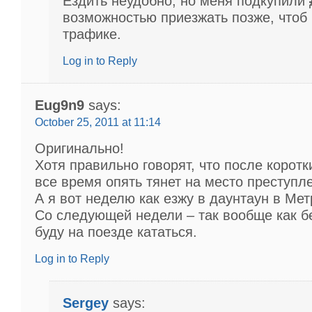
Ездить неудобно, но меня подкупили
возможностью приезжать позже, чтоб 
трафике.
Log in to Reply
Eug9n9
says:
October 25, 2011 at 11:14
Оригинально!
Хотя правильно говорят, что после коротк
все время опять тянет на место преступл
А я вот неделю как езжу в даунтаун в Мет
Со следующей недели – так вообще как б
буду на поезде кататься.
Log in to Reply
Sergey
says: