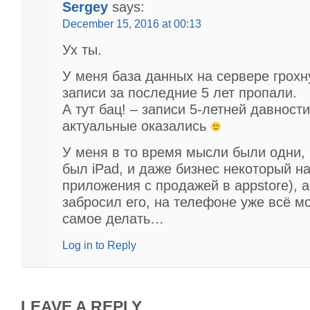
Sergey
says:
December 15, 2016 at 00:13
Ух ты.
У меня база данных на сервере грохн
записи за последние 5 лет пропали.
А тут бац! – записи 5-летней давности
актуальные оказались
У меня в то время мысли были одни,
был iPad, и даже бизнес некоторый на
приложения с продажей в appstore), а
забросил его, на телефоне уже всё м
самое делать…
Log in to Reply
LEAVE A REPLY