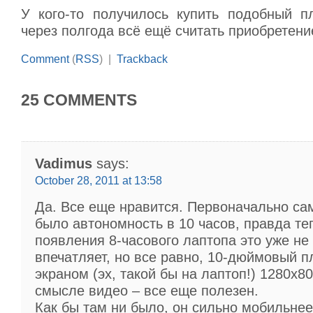
У кого-то получилось купить подобный п
через полгода всё ещё считать приобретен
Comment
(
RSS
) |
Trackback
25 COMMENTS
Vadimus
says:
October 28, 2011 at 13:58
Да. Все еще нравится. Первоначально с
было автономность в 10 часов, правда те
появления 8-часового лаптопа это уже не 
впечатляет, но все равно, 10-дюймовый п
экраном (эх, такой бы на лаптоп!) 1280х8
смысле видео – все еще полезен.
Как бы там ни было, он сильно мобильнее