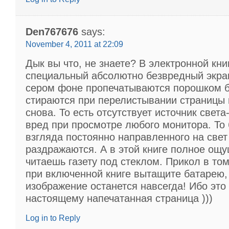
Den767676
says:
November 4, 2011 at 22:09
Дык вы что, не знаете? В электронной кни
специальный абсолютно безвредный экра
сером фоне пропечатываются порошком б
стираются при перелистывании страницы 
снова. То есть отсутствует источник света-
вред при просмотре любого монитора. То 
взгляда постоянно направленного на свет
раздражаются. А в этой книге полное ощу
читаешь газету под стеклом. Прикол в том
при включенной книге вытащите батарею,
изображение останется навсегда! Ибо это 
настоящему напечатанная страница )))
Log in to Reply