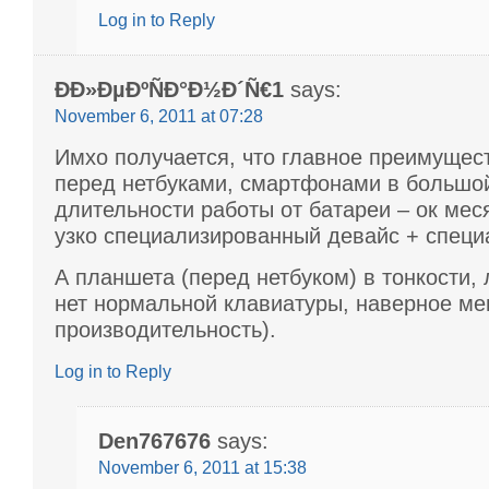
Log in to Reply
ÐÐ»ÐµÐºÑÐ°Ð½Ð´Ñ€1
says:
November 6, 2011 at 07:28
Имхо получается, что главное преимущес
перед нетбуками, смартфонами в большо
длительности работы от батареи – ок мес
узко специализированный девайс + специ
А планшета (перед нетбуком) в тонкости, 
нет нормальной клавиатуры, наверное м
производительность).
Log in to Reply
Den767676
says:
November 6, 2011 at 15:38