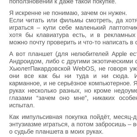
поползновений к даже такой покупке.
Я искренне не понимаю, зачем он нужен.
Если читать или фильмы смотреть, да хот
играться – купи себе маленький лаптопчи
хотя бы клавиатура есть, и в рекламных
можно почту проверить и что-то написать в о
А вот планшет (для нелюбителей Apple ес
Андроидом, либо с другими экзотическими
ХьюлетПакардовской WebOS, не говоря уже
они все как бы ни туда и ни сюда. 
карманное, и не серьёзное компьютерное. Я
руках несколько разных, но кроме недоум
глазами “зачем оно мне”, никаких особ
испытал.
Как импульсивная покупка пойдёт, месяц-
энтузиазме играться, а потом забросишь – в
о судьбе планшета в моих руках.