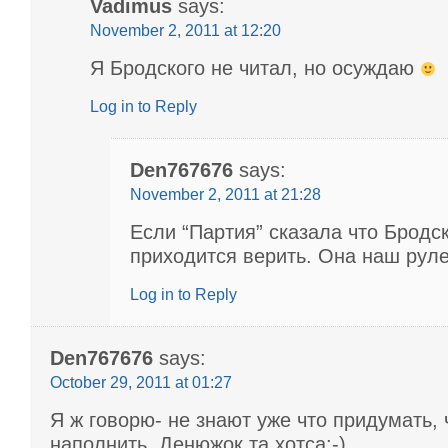
Vadimus
says:
November 2, 2011 at 12:20
Я Бродского не читал, но осуждаю
Log in to Reply
Den767676
says:
November 2, 2011 at 21:28
Если “Партия” сказала что Бродс
приходится верить. Она наш рулев
Log in to Reply
Den767676
says:
October 29, 2011 at 01:27
Я ж говорю- не знают уже что придумать, 
наполнить. Денюжок та хотса:-)