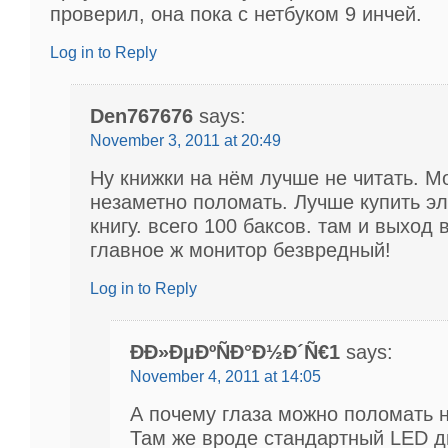
проверил, она пока с нетбуком 9 инчей.
Log in to Reply
Den767676
says:
November 3, 2011 at 20:49
Ну книжки на нём лучше не читать. М
незаметно поломать. Лучше купить э
книгу. всего 100 баксов. там и выход в
главное ж монитор безвредный!
Log in to Reply
ÐÐ»ÐµÐºÑÐ°Ð½Ð´Ñ€1
says:
November 4, 2011 at 14:05
А почему глаза можно поломать 
Там же вроде стандартный LED 