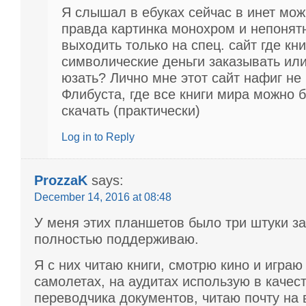
Я слышал в ебуках сейчас в инет мож
правда картинка монохром и непонят
выходить только на спец. сайт где кн
символические деньги заказывать ил
юзать? Лично мне этот сайт нафиг не 
Флибуста, где все книги мира можно 
скачать (практически)
Log in to Reply
ProzzaK
says:
December 14, 2016 at 08:48
У меня этих планшетов было три штуки за
полностью поддерживаю.
Я с них читаю книги, смотрю кино и играю
самолетах, на аудитах использую в качест
переводчика документов, читаю почту на 