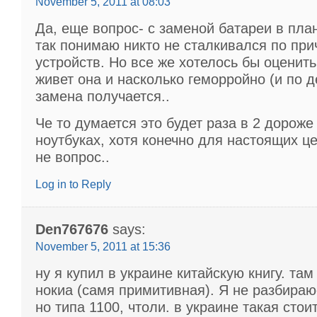
November 5, 2011 at 08:03
Да, еще вопрос- с заменой батареи в пла
так понимаю никто не сталкивался по пр
устройств. Но все же хотелось бы оценить
живет она и насколько геморройно (и по д
замена получается..
Че то думается это будет раза в 2 дороже
ноутбуках, хотя конечно для настоящих ц
не вопрос..
Log in to Reply
Den767676
says:
November 5, 2011 at 15:36
ну я купил в украине китайскую книгу. там
нокиа (самя примитивная). Я не разбираю
но типа 1100, чтоли. в украине такая стои