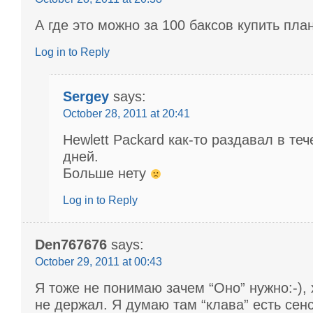
А где это можно за 100 баксов купить пла
Log in to Reply
Sergey
says:
October 28, 2011 at 20:41
Hewlett Packard как-то раздавал в те
дней.
Больше нету
Log in to Reply
Den767676
says:
October 29, 2011 at 00:43
Я тоже не понимаю зачем “Оно” нужно:-), 
не держал. Я думаю там “клава” есть се