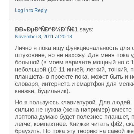
Log in to Reply
ÐÐ»ÐµÐºÑÐ°Ð½Ð´Ñ€1
says:
November 3, 2011 at 20:18
Лично я пока ищу функциональность для с
штуковине, но не нахожу. Для меня пока 
большой (в моем варианте мощный но с 1
небольшой (10-11 инчей, легкий, тонкий, 
планшета- в проекте пока, может быть и н
словаря, интернета и смартфон для мелк
книжки, будильник).
Но я пользуюсь клавиатурой. Для людей,
сильно не нужна (жена например) вместо
лэптопа думаю будет полезнее планшет, 
легче, компактнее. Книжки читать фб2, ск
браузить. Но пока эту теорию на самой же