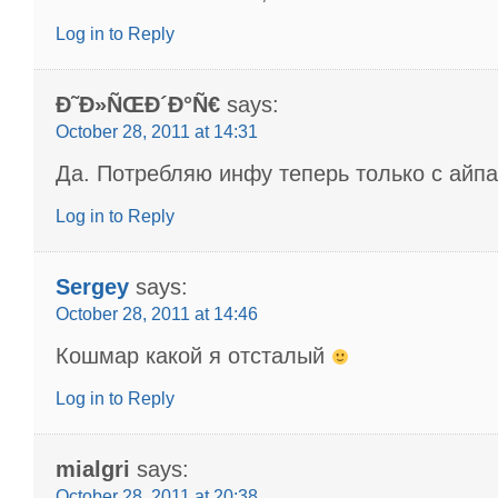
Log in to Reply
Ð˜Ð»ÑŒÐ´Ð°Ñ€
says:
October 28, 2011 at 14:31
Да. Потребляю инфу теперь только с айпа
Log in to Reply
Sergey
says:
October 28, 2011 at 14:46
Кошмар какой я отсталый
Log in to Reply
mialgri
says:
October 28, 2011 at 20:38