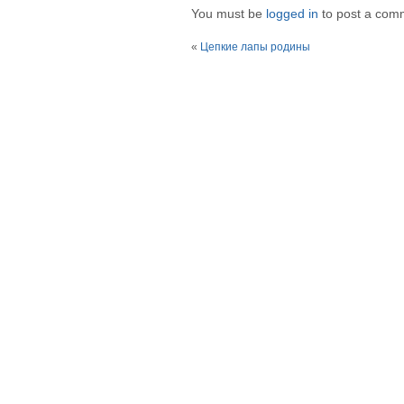
You must be
logged in
to post a com
«
Цепкие лапы родины