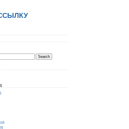
АССЫЛКУ
S
6
6
026
26