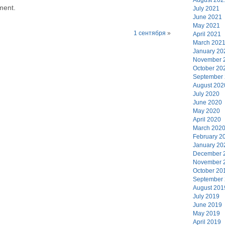
ment.
July 2021
June 2021
May 2021
1 сентября
»
April 2021
March 202
January 20
November 
October 20
September
August 202
July 2020
June 2020
May 2020
April 2020
March 202
February 2
January 20
December 
November 
October 20
September
August 201
July 2019
June 2019
May 2019
April 2019