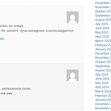
December 
November 
October 20
September
August 202
July 2025
точно не новая…
June 2025
 for seniors” куча канадских ссылок выдается:
May 2025
April 2025
sh/
March 202
February 2
January 20
December 
November 
October 20
September
August 202
July 2024
June 2024
May 2024
April 2024
, непаханное поле.
March 202
ентов уже…
February 2
January 20
December 
November 