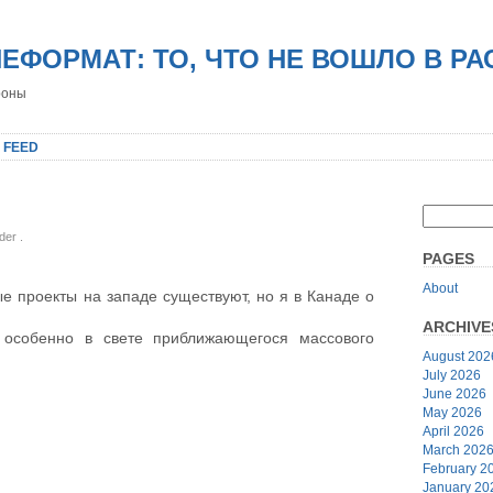
НЕФОРМАТ: ТО, ЧТО НЕ ВОШЛО В Р
роны
 FEED
nder
.
PAGES
About
ые проекты на западе существуют, но я в Канаде о
ARCHIVE
 особенно в свете приближающегося массового
August 202
July 2026
June 2026
May 2026
April 2026
March 202
February 2
January 20