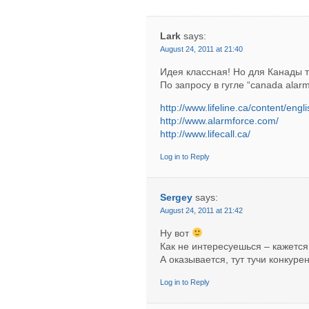
Lark
says:
August 24, 2011 at 21:40
Идея классная! Но для Канады 
По запросу в гугле “canada alarm
http://www.lifeline.ca/content/engli
http://www.alarmforce.com/
http://www.lifecall.ca/
Log in to Reply
Sergey
says:
August 24, 2011 at 21:42
Ну вот
Как не интересуешься – кажется
А оказывается, тут тучи конкур
Log in to Reply