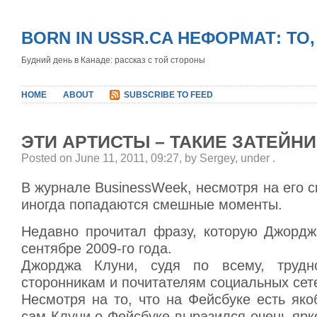
BORN IN USSR.CA НЕФОРМАТ: ТО
Будний день в Канаде: рассказ с той стороны
HOME
ABOUT
SUBSCRIBE TO FEED
ЭТИ АРТИСТЫ – ТАКИЕ ЗАТЕЙН
Posted on June 11, 2011, 09:27, by Sergey, under
.
В журнале BusinessWeek, несмотря на его ск
иногда попадаются смешные моменты.
Недавно прочитал фразу, которую Джордж
сентябре 2009-го года.
Джорджа Клуни, судя по всему, трудн
сторонникам и почитателям социальных сет
Несмотря на то, что на Фейсбуке есть як
сам Клуни о Фейсбуке выразился очень ярко