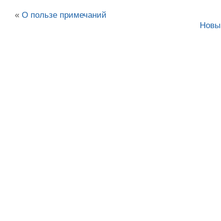
«
О пользе примечаний
Новы