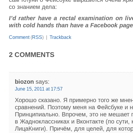
со знанием дела:
I’d rather have a rectal examination on li
with cold hands than have a Facebook page
Comment
(
RSS
) |
Trackback
2 COMMENTS
biozon
says:
June 15, 2011 at 17:57
Хорошо сказано. Я примерно того же мнен
сравнений. Поэтому меня на Фейсбуке и 
Принципиально. Впрочем, это не мешает 
в Жадноклассниках и Вконтакте (по сути, 
ЛицаКниги). Причём, для целей, для кото