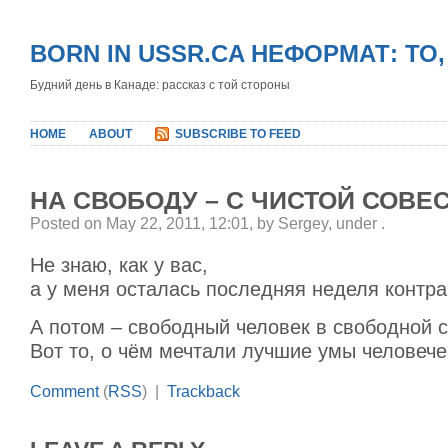
BORN IN USSR.CA НЕФОРМАТ: ТО
Будний день в Канаде: рассказ с той стороны
HOME
ABOUT
SUBSCRIBE TO FEED
НА СВОБОДУ – С ЧИСТОЙ СОВЕ
Posted on May 22, 2011, 12:01, by Sergey, under
.
Не знаю, как у вас,
а у меня осталась последняя неделя контра
А потом – свободный человек в свободной с
Вот то, о чём мечтали лучшие умы человеч
Comment
(
RSS
) |
Trackback