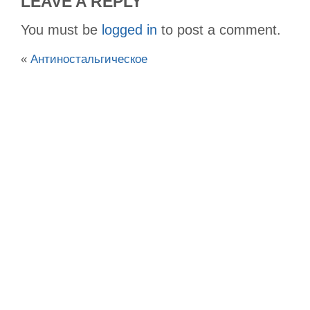
LEAVE A REPLY
You must be
logged in
to post a comment.
«
Антиностальгическое