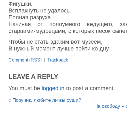
Фигушки.
Всплакнуть не удалось.
Полная разруха.
Начиная от полоумного ведущего, за
старцами-мудрецами, с которых песок сыпет
Чтобы не стать эдаким вот музеем,
В нужный момент лучше пойти ко дну.
Comment
(
RSS
) |
Trackback
LEAVE A REPLY
You must be
logged in
to post a comment.
«
Поручик, любите ли вы суши?
На свободу – 