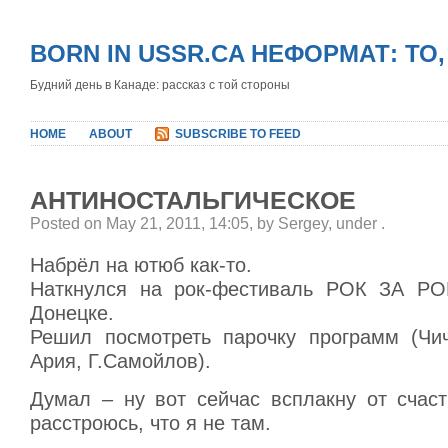
BORN IN USSR.CA НЕФОРМАТ: ТО
Будний день в Канаде: рассказ с той стороны
HOME
ABOUT
SUBSCRIBE TO FEED
АНТИНОСТАЛЬГИЧЕСКОЕ
Posted on May 21, 2011, 14:05, by Sergey, under
.
Набрёл на ютюб как-то.
Наткнулся на рок-фестиваль РОК ЗА Р
Донецке.
Решил посмотреть парочку программ (Чич
Ария, Г.Самойлов).
Думал – ну вот сейчас всплакну от счаст
расстроюсь, что я не там.