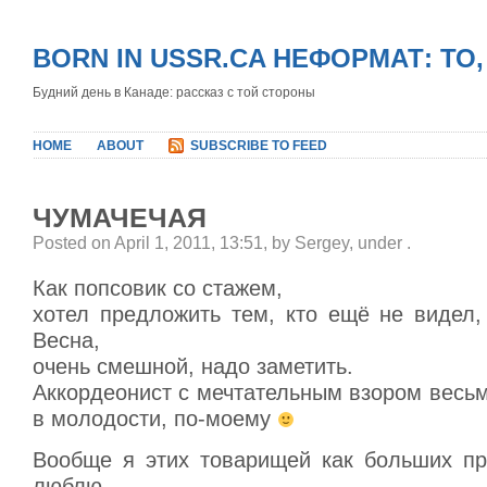
BORN IN USSR.CA НЕФОРМАТ: ТО
Будний день в Канаде: рассказ с той стороны
HOME
ABOUT
SUBSCRIBE TO FEED
ЧУМАЧЕЧАЯ
Posted on April 1, 2011, 13:51, by Sergey, under
.
Как попсовик со стажем,
хотел предложить тем, кто ещё не видел,
Весна,
очень смешной, надо заметить.
Аккордеонист с мечтательным взором весь
в молодости, по-моему
Вообще я этих товарищей как больших пр
люблю,