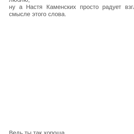
ну а Настя Каменских просто радует вз
смысле этого слова.
Ведь ты так хороша,