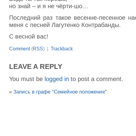
но знай – и я не чёрти-шо…
Последний раз такое весенне-песенное на
меня с песней Лагутенко Контрабанды.
С весной вас!
Comment
(
RSS
) |
Trackback
LEAVE A REPLY
You must be
logged in
to post a comment.
«
Запись в графе “Семейное положение”