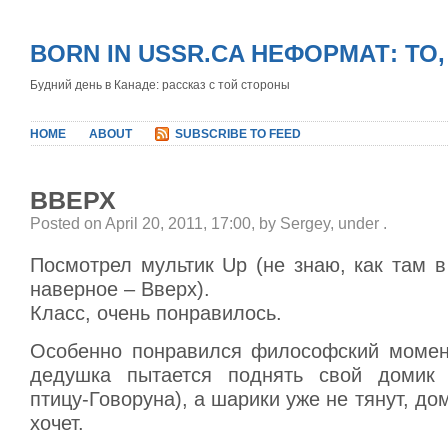
BORN IN USSR.CA НЕФОРМАТ: ТО
Будний день в Канаде: рассказ с той стороны
HOME
ABOUT
SUBSCRIBE TO FEED
ВВЕРХ
Posted on April 20, 2011, 17:00, by Sergey, under
.
Посмотрел мультик Up (не знаю, как там в
наверное – Вверх).
Класс, очень понравилось.
Особенно понравился философский момент
дедушка пытается поднять свой домик (
птицу-Говоруна), а шарики уже не тянут, до
хочет.