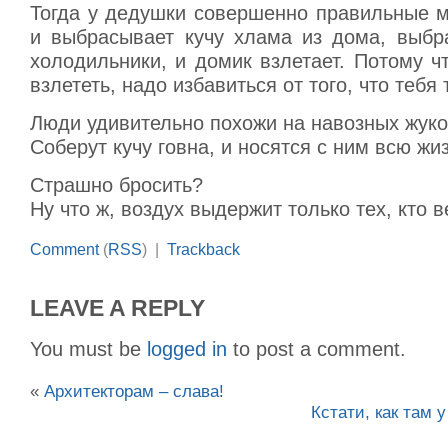
Тогда у дедушки совершенно правильные м
и выбрасывает кучу хлама из дома, выбр
холодильники, и домик взлетает. Потому чт
взлететь, надо избавиться от того, что тебя 
Люди удивительно похожи на навозных жуко
Соберут кучу говна, и носятся с ним всю жиз
Страшно бросить?
Ну что ж, воздух выдержит только тех, кто в
Comment
(
RSS
) |
Trackback
LEAVE A REPLY
You must be
logged in
to post a comment.
«
Архитекторам – слава!
Кстати, как там 