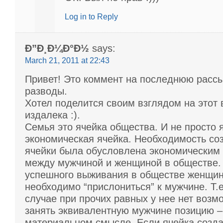
Log in to Reply
Ð”Ð¸Ð¼Ð°Ð½
says:
March 21, 2011 at 22:43
Привет! Это коммент на последнюю рассы
разводы.
Хотел поделится своим взглядом на этот 
издалека :).
Семья это ячейка общества. И не просто я
экономическая ячейка. Необходимость со
ячейки была обусловлена экономическим
между мужчиной и женщиной в обществе.
успешного выживания в обществе женщи
необходимо “прислониться” к мужчине. Т.
случае при прочих равных у нее нет возм
занять эквивалентную мужчине позицию –
материальном смысле. Если ячейка созда