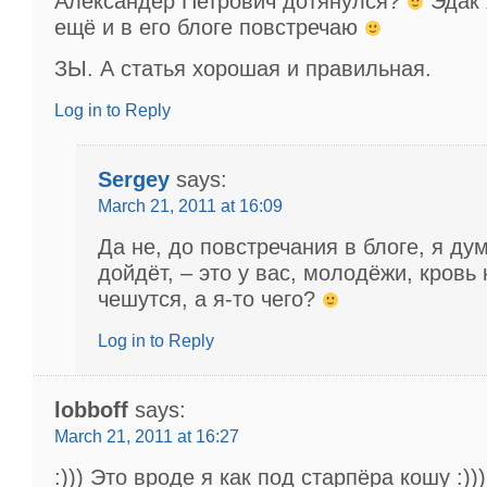
Александер Петрович дотянулся?
Эдак 
ещё и в его блоге повстречаю
ЗЫ. А статья хорошая и правильная.
Log in to Reply
Sergey
says:
March 21, 2011 at 16:09
Да не, до повстречания в блоге, я ду
дойдёт, – это у вас, молодёжи, кровь 
чешутся, а я-то чего?
Log in to Reply
lobboff
says:
March 21, 2011 at 16:27
:))) Это вроде я как под старпёра кошу :)))