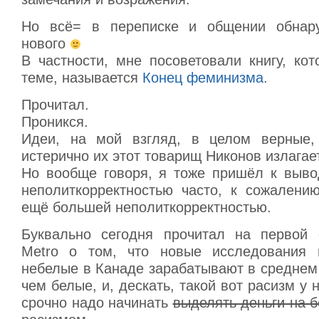
Но всё= в переписке и общении обнар
нового
В частности, мне посоветовали книгу, ко
теме, называется
Конец феминизма
.
Прочитал.
Проникся.
Идеи, на мой взгляд, в целом верные, 
истерично их этот товарищ Никонов излагает
Но вообще говоря, я тоже пришёл к вывод
неполиткорректностью часто, к сожалению
ещё большей неполиткорректностью.
Буквально сегодня прочитал на первой 
Metro о том, что новые исследования п
небелые в Канаде зарабатывают в среднем
чем белые, и, дескать, такой вот расизм у 
срочно надо начинать
выделять деньги на б