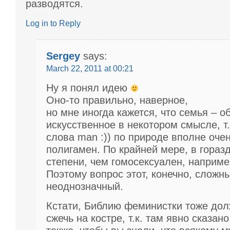
разводятся.
Log in to Reply
Sergey
says:
March 22, 2011 at 00:21
Ну я понял идею
Оно-то правильно, наверное,
но мне иногда кажется, что семья – о
искусственное в некотором смысле, т.
слова man :)) по природе вполне оче
полигамен. По крайней мере, в гораз
степени, чем гомосексуален, наприме
Поэтому вопрос этот, конечно, сложн
неоднозначный.
Кстати, Библию феминистки тоже дол
сжечь на костре, т.к. там явно сказано