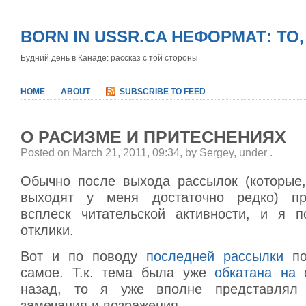
BORN IN USSR.CA НЕФОРМАТ: ТО
Будний день в Канаде: рассказ с той стороны
HOME
ABOUT
SUBSCRIBE TO FEED
О РАСИЗМЕ И ПРИТЕСНЕНИЯХ
Posted on March 21, 2011, 09:34, by Sergey, under
.
Обычно после выхода рассылок (которые,
выходят у меня достаточно редко) пр
всплеск читательской активности, и я п
отклики.
Вот и по поводу
последней рассылки
по
самое. Т.к. тема была уже
обкатана на
назад, то я уже вполне представлял
замечания и возражения.