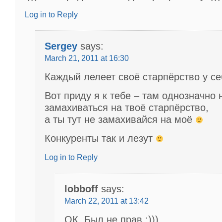
Log in to Reply
Sergey
says:
March 21, 2011 at 16:30
Каждый лелеет своё старпёрство у се
Вот приду я к тебе – там однозначно 
замахиваться на твоё старпёрство,
а ты тут не замахивайся на моё
Конкуренты так и лезут
Log in to Reply
lobboff
says:
March 22, 2011 at 13:42
ОК. Был не прав :)))