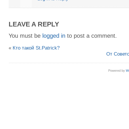
LEAVE A REPLY
You must be
logged in
to post a comment.
«
Кто такой St.Patrick?
От Совет
Powered by
W