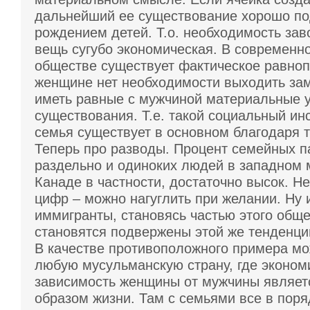
дальнейший ее существование хорошо п
рождением детей. Т.о. необходимость за
вещь сугубо экономическая. В современн
обществе существует фактическое равноп
женщине нет необходимости выходить зам
иметь равные с мужчиной материальные 
существования. Т.е. такой социальный инс
семья существует в основном благодаря 
Теперь про разводы. Процент семейных 
раздельно и одиноких людей в западном м
Канаде в частности, достаточно высок. Н
цифр – можно нагуглить при желании. Ну и
иммигранты, становясь частью этого обще
становятся подвержены этой же тенденци
В качестве противоположного примера мо
любую мусульманскую страну, где эконом
зависимость женщины от мужчины являет
образом жизни. Там с семьями все в поря