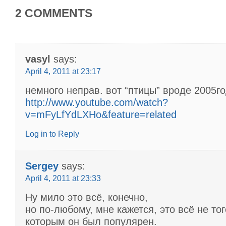
2 COMMENTS
vasyl
says:
April 4, 2011 at 23:17
немного неправ. вот “птицы” вроде 2005го
http://www.youtube.com/watch?
v=mFyLfYdLXHo&feature=related
Log in to Reply
Sergey
says:
April 4, 2011 at 23:33
Ну мило это всё, конечно,
но по-любому, мне кажется, это всё не тог
которым он был популярен.