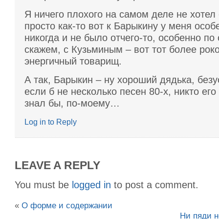
Я ничего плохого на самом деле не хотел 
просто как-то вот к Барыкину у меня осо
никогда и не было отчего-то, особенно по
скажем, с Кузьминым – вот тот более рок
энергичный товарищ.
А так, Барыкин – ну хороший дядька, безу
если б не несколько песен 80-х, никто его
знал бы, по-моему…
Log in to Reply
LEAVE A REPLY
You must be
logged in
to post a comment.
«
О форме и содержании
Ни пяди 