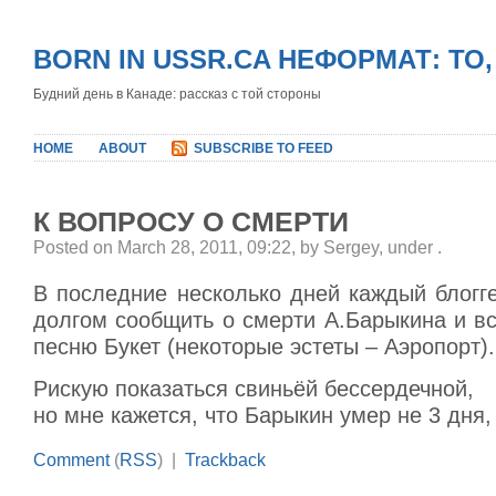
BORN IN USSR.CA НЕФОРМАТ: ТО
Будний день в Канаде: рассказ с той стороны
HOME
ABOUT
SUBSCRIBE TO FEED
К ВОПРОСУ О СМЕРТИ
Posted on March 28, 2011, 09:22, by Sergey, under
.
В последние несколько дней каждый блогг
долгом сообщить о смерти А.Барыкина и вс
песню Букет (некоторые эстеты – Аэропорт).
Рискую показаться свиньёй бессердечной,
но мне кажется, что Барыкин умер не 3 дня, 
Comment
(
RSS
) |
Trackback