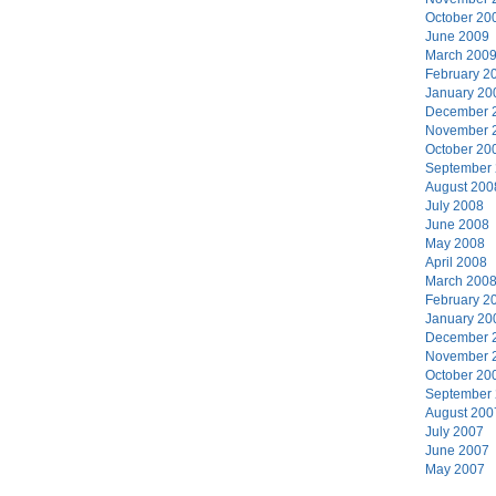
October 20
June 2009
March 200
February 2
January 20
December 
November 
October 20
September
August 200
July 2008
June 2008
May 2008
April 2008
March 200
February 2
January 20
December 
November 
October 20
September
August 200
July 2007
June 2007
May 2007