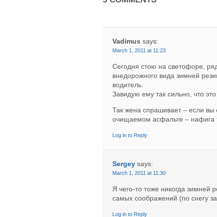
Vadimus
says:
March 1, 2011 at 11:23
Сегодня стою на светофоре, ря
внедорожного вида зимней рези
водитель.
Завидую ему так сильно, что эт
Так жена спрашивает – если вы 
очищаемом асфальте – нафига т
Log in to Reply
Sergey
says:
March 1, 2011 at 11:30
Я чего-то тоже никогда зимней 
самых соображений (по снегу за
Log in to Reply