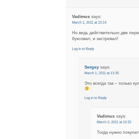
Vadimus
says:
March 1, 2011 at 13:14
Но ведь действительно две перв
буксовал, и застревал!
Log in to Reply
Sergey
says:
March 1, 2011 at 13:35
Это всегда так – только к
Log in to Reply
Vadimus
says:
March 2, 2011 at 13:32
Тогда нужно покупа