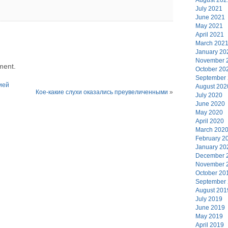
July 2021
June 2021
May 2021
April 2021
March 202
January 20
November 
ment.
October 20
September
ией
August 202
Кое-какие слухи оказались преувеличенными
»
July 2020
June 2020
May 2020
April 2020
March 202
February 2
January 20
December 
November 
October 20
September
August 201
July 2019
June 2019
May 2019
April 2019