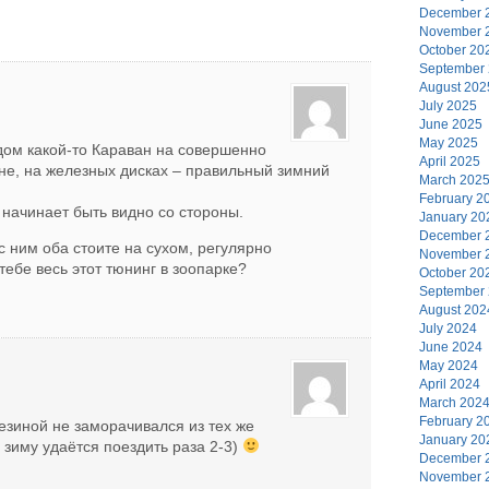
December 
November 
October 20
September
August 202
July 2025
June 2025
May 2025
дом какой-то Караван на совершенно
April 2025
не, на железных дисках – правильный зимний
March 202
February 2
о начинает быть видно со стороны.
January 20
December 
с ним оба стоите на сухом, регулярно
November 
ебе весь этот тюнинг в зоопарке?
October 20
September
August 202
July 2024
June 2024
May 2024
April 2024
March 202
February 2
резиной не заморачивался из тех же
January 20
 зиму удаётся поездить раза 2-3)
December 
November 