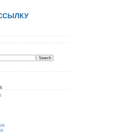
АССЫЛКУ
S
6
6
026
26