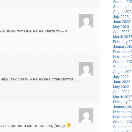
October 20
September
August 202
July 2023
June 2023
May 2023
ые зимы тут мне ее не хватало – и
April 2023
March 202
February 2
January 20
December 
November 
October 20
September
August 202
July 2022
упишь, так сразу и не нужна становится…
June 2022
May 2022
April 2022
March 202
February 2
January 20
December 
November 
October 20
ть лекарства и место на кладбище
September
August 202