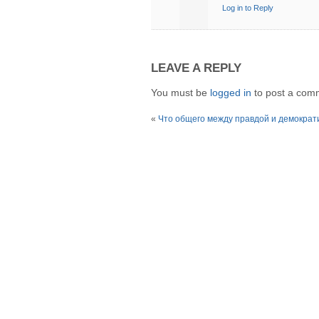
Log in to Reply
LEAVE A REPLY
You must be
logged in
to post a com
«
Что общего между правдой и демократ