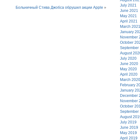
July 2021
Больничный Стива Джобса обрушил акции Apple
»
June 2021
May 2021
April 2021
March 202
January 20
November 
October 20
September
August 202
July 2020
June 2020
May 2020
April 2020
March 202
February 2
January 20
December 
November 
October 20
September
August 201
July 2019
June 2019
May 2019
April 2019