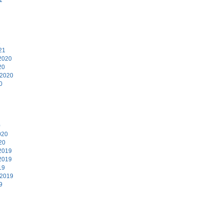
1
21
2020
20
 2020
0
0
020
20
2019
2019
19
 2019
9