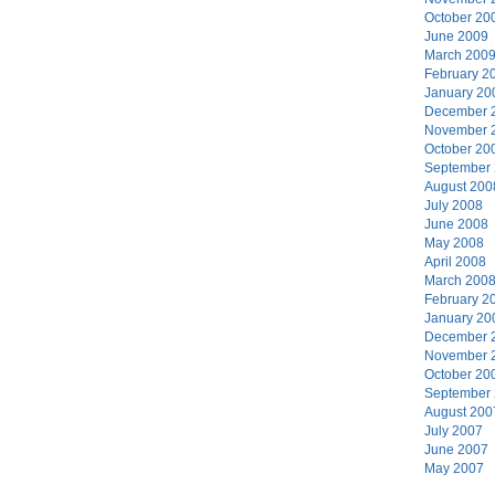
October 20
June 2009
March 200
February 2
January 20
December 
November 
October 20
September
August 200
July 2008
June 2008
May 2008
April 2008
March 200
February 2
January 20
December 
November 
October 20
September
August 200
July 2007
June 2007
May 2007