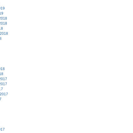
9
019
19
2018
2018
18
 2018
8
8
018
18
2017
2017
17
 2017
7
7
017