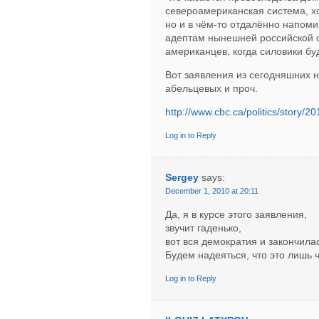
североамериканская система, хо
но и в чём-то отдалённо напом
адептам нынешней российской с
американцев, когда силовики буд
Вот заявления из сегодняшних
абельцевых и проч.
http://www.cbc.ca/politics/story/
Log in to Reply
Sergey
says:
December 1, 2010 at 20:11
Да, я в курсе этого заявления,
звучит гаденько,
вот вся демократия и закончила
Будем надеяться, что это лишь 
Log in to Reply