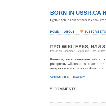
BORN IN USSR.CA 
Будний день в Канаде: рассказ с той сто
HOME
ABOUT
SUBSCRIBE TO
ПРО WIKILEAKS, ИЛИ 
Posted on December 1, 2010, 09:31, by Sergey,
Кажется, весь американский ист
разорвать wikileaks, а знаете ли
американской компании Amazon?
Comment
(
RSS
) |
Trackback
5 COMMENTS