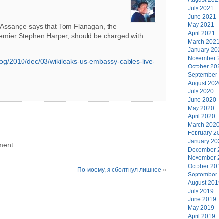
July 2021
June 2021
May 2021
, Assange says that Tom Flanagan, the
April 2021
remier Stephen Harper, should be charged with
March 202
January 20
November 
log/2010/dec/03/wikileaks-us-embassy-cables-live-
October 20
September
August 202
July 2020
June 2020
May 2020
April 2020
March 202
February 2
January 20
ment.
December 
November 
October 20
По-моему, я сболтнул лишнее
»
September
August 201
July 2019
June 2019
May 2019
April 2019