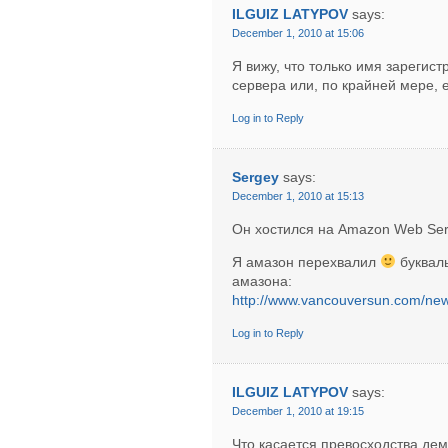
ILGUIZ LATYPOV
says:
December 1, 2010 at 15:06
Я вижу, что только имя зарегис
сервера или, по крайней мере, 
Log in to Reply
Sergey
says:
December 1, 2010 at 15:13
Он хостился на Amazon Web Ser
Я амазон перехвалил
букваль
амазона:
http://www.vancouversun.com/ne
Log in to Reply
ILGUIZ LATYPOV
says:
December 1, 2010 at 19:15
Что касается превосходства демо