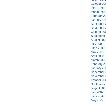
October 20
June 2009
March 200
February 2
January 20
December 
November 
October 20
September
August 200
July 2008
June 2008
May 2008
April 2008
March 200
February 2
January 20
December 
November 
October 20
September
August 200
July 2007
June 2007
May 2007