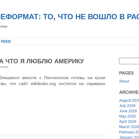
НЕФОРМАТ: ТО, ЧТО НЕ ВОШЛО В Р
роны
 FEED
ЗА ЧТО Я ЛЮБЛЮ АМЕРИКУ
 under
.
PAGES
еблишмент вместе с Пентагоном готовы на куски
About
 вы, что сайт wikileaks.org хостится на серверах
ARCHIVE
August 202
July 2026
June 2026
May 2026
April 2026
March 202
February 2
January 20